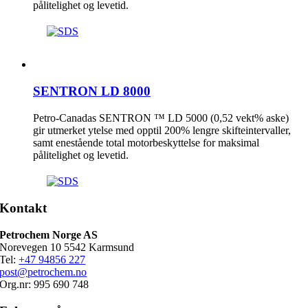
pålitelighet og levetid.
SENTRON LD 8000
Petro-Canadas SENTRON ™ LD 5000 (0,52 vekt% aske)
gir utmerket ytelse med opptil 200% lengre skifteintervaller,
samt enestående total motorbeskyttelse for maksimal
pålitelighet og levetid.
Kontakt
Petrochem Norge AS
Norevegen 10 5542 Karmsund
Tel:
+47 94856 227
post@petrochem.no
Org.nr: 995 690 748