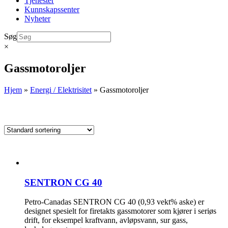
Tjenester
Kunnskapssenter
Nyheter
Søg
×
Gassmotoroljer
Hjem
»
Energi / Elektrisitet
»
Gassmotoroljer
SENTRON CG 40
Petro-Canadas SENTRON CG 40 (0,93 vekt% aske) er
designet spesielt for firetakts gassmotorer som kjører i seriøs
drift, for eksempel kraftvann, avløpsvann, sur gass,