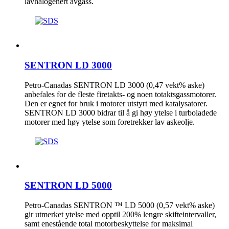
lavhalogenert avgass.
SENTRON LD 3000
Petro-Canadas SENTRON LD 3000 (0,47 vekt% aske)
anbefales for de fleste firetakts- og noen totaktsgassmotorer.
Den er egnet for bruk i motorer utstyrt med katalysatorer.
SENTRON LD 3000 bidrar til å gi høy ytelse i turboladede
motorer med høy ytelse som foretrekker lav askeolje.
SENTRON LD 5000
Petro-Canadas SENTRON ™ LD 5000 (0,57 vekt% aske)
gir utmerket ytelse med opptil 200% lengre skifteintervaller,
samt enestående total motorbeskyttelse for maksimal