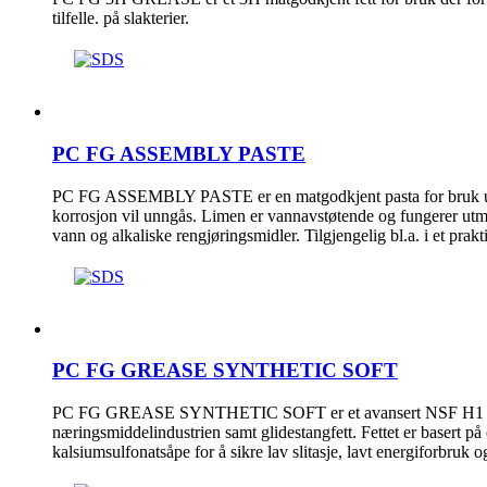
tilfelle. på slakterier.
PC FG ASSEMBLY PASTE
PC FG ASSEMBLY PASTE er en matgodkjent pasta for bruk un
korrosjon vil unngås. Limen er vannavstøtende og fungerer utm
vann og alkaliske rengjøringsmidler. Tilgjengelig bl.a. i et prakti
PC FG GREASE SYNTHETIC SOFT
PC FG GREASE SYNTHETIC SOFT er et avansert NSF H1 matva
næringsmiddelindustrien samt glidestangfett. Fettet er basert på
kalsiumsulfonatsåpe for å sikre lav slitasje, lavt energiforbruk o