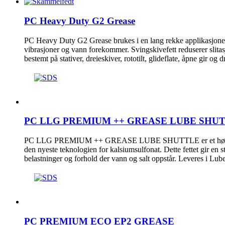
PC Heavy Duty G2 Grease
PC Heavy Duty G2 Grease brukes i en lang rekke applikasjoner 
vibrasjoner og vann forekommer. Svingskivefett reduserer slitas
bestemt på stativer, dreieskiver, rototilt, glideflate, åpne gir og 
PC LLG PREMIUM ++ GREASE LUBE SHU
PC LLG PREMIUM ++ GREASE LUBE SHUTTLE er et høyytels
den nyeste teknologien for kalsiumsulfonat. Dette fettet gir en 
belastninger og forhold der vann og salt oppstår. Leveres i Lube
PC PREMIUM ECO EP2 GREASE