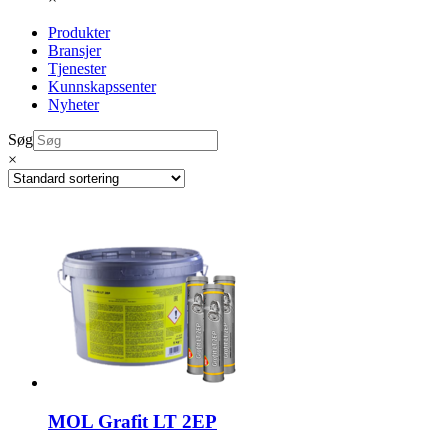
Produkter
Bransjer
Tjenester
Kunnskapssenter
Nyheter
Søg
×
MOL Grafit LT 2EP