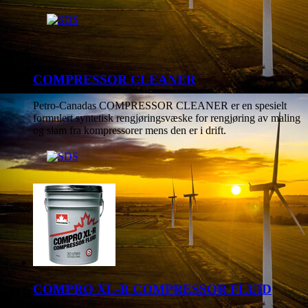
COMPRESSOR CLEANER
Petro-Canadas COMPRESSOR CLEANER er en spesielt
formulert syntetisk rengjøringsvæske for rengjøring av maling
og slam fra kompressorer mens den er i drift.
COMPRO XL-R COMPRESSOR FLUID