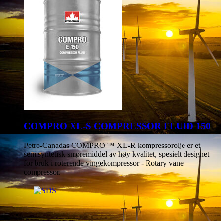
COMPRO XL-S COMPRESSOR FLUID 150
Petro-Canadas COMPRO ™ XL-R kompressorolje er et
semisyntetisk smøremiddel av høy kvalitet, spesielt designet
for bruk i roterende vingekompressor - Rotary vane
compressor.