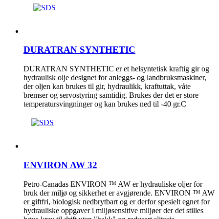
DURATRAN SYNTHETIC
DURATRAN SYNTHETIC er et helsyntetisk kraftig gir og
hydraulisk olje designet for anleggs- og landbruksmaskiner,
der oljen kan brukes til gir, hydraulikk, kraftuttak, våte
bremser og servostyring samtidig. Brukes der det er store
temperatursvingninger og kan brukes ned til -40 gr.C
ENVIRON AW 32
Petro-Canadas ENVIRON ™ AW er hydrauliske oljer for
bruk der miljø og sikkerhet er avgjørende. ENVIRON ™ AW
er giftfri, biologisk nedbrytbart og er derfor spesielt egnet for
hydrauliske oppgaver i miljøsensitive miljøer der det stilles