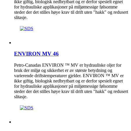
ikke giftig, biologisk nedbrytbart og er derfor spesielt egnet
for hydrauliske applikasjoner på miljømessige følsomme
steder der det stilles høye krav til drift uten "hakk" og redusert
slitasje.
ENVIRON MV 46
Petro-Canadas ENVIRON ™ MV er hydrauliske oljer for
bruk der miljø og sikkerhet er av største betydning og
varierende driftstemperaturer gjelder. ENVIRON ™ MV er
ikke giftig, biologisk nedbrytbart og er derfor spesielt egnet
for hydrauliske applikasjoner på miljømessige følsomme
steder der det stilles høye krav til drift uten "hakk" og redusert
slitasje.