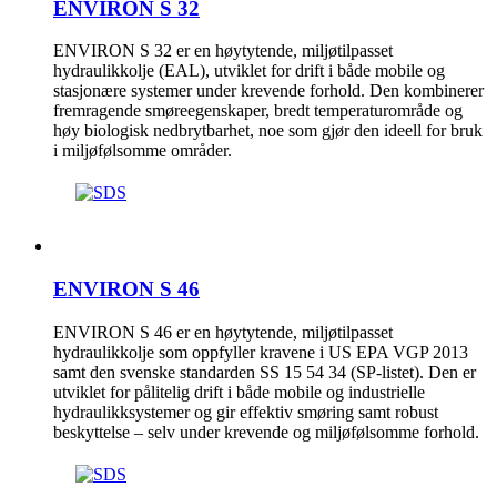
ENVIRON S 32
ENVIRON S 32 er en høytytende, miljøtilpasset
hydraulikkolje (EAL), utviklet for drift i både mobile og
stasjonære systemer under krevende forhold. Den kombinerer
fremragende smøreegenskaper, bredt temperaturområde og
høy biologisk nedbrytbarhet, noe som gjør den ideell for bruk
i miljøfølsomme områder.
ENVIRON S 46
ENVIRON S 46 er en høytytende, miljøtilpasset
hydraulikkolje som oppfyller kravene i US EPA VGP 2013
samt den svenske standarden SS 15 54 34 (SP-listet). Den er
utviklet for pålitelig drift i både mobile og industrielle
hydraulikksystemer og gir effektiv smøring samt robust
beskyttelse – selv under krevende og miljøfølsomme forhold.