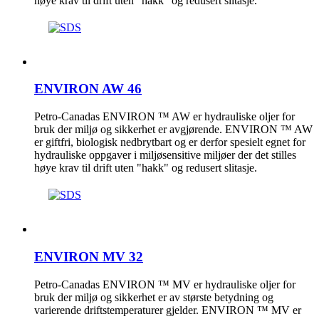
høye krav til drift uten "hakk" og redusert slitasje.
ENVIRON AW 46
Petro-Canadas ENVIRON ™ AW er hydrauliske oljer for
bruk der miljø og sikkerhet er avgjørende. ENVIRON ™ AW
er giftfri, biologisk nedbrytbart og er derfor spesielt egnet for
hydrauliske oppgaver i miljøsensitive miljøer der det stilles
høye krav til drift uten "hakk" og redusert slitasje.
ENVIRON MV 32
Petro-Canadas ENVIRON ™ MV er hydrauliske oljer for
bruk der miljø og sikkerhet er av største betydning og
varierende driftstemperaturer gjelder. ENVIRON ™ MV er