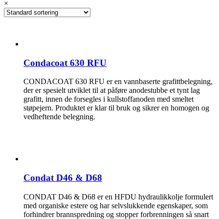
×
Condacoat 630 RFU
CONDACOAT 630 RFU er en vannbaserte grafittbelegning,
der er spesielt utviklet til at påføre anodestubbe et tynt lag
grafitt, innen de forsegles i kullstoffanoden med smeltet
støpejern. Produktet er klar til bruk og sikrer en homogen og
vedheftende belegning.
Condat D46 & D68
CONDAT D46 & D68 er en HFDU hydraulikkolje formulert
med organiske estere og har selvslukkende egenskaper, som
forhindrer brannspredning og stopper forbrenningen så snart