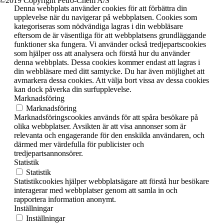
©2019 Copyright Petro-Chem A/S
Denna webbplats använder cookies för att förbättra din
upplevelse när du navigerar på webbplatsen. Cookies som
kategoriseras som nödvändiga lagras i din webbläsare
eftersom de är väsentliga för att webbplatsens grundläggande
funktioner ska fungera. Vi använder också tredjepartscookies
som hjälper oss att analysera och förstå hur du använder
denna webbplats. Dessa cookies kommer endast att lagras i
din webbläsare med ditt samtycke. Du har även möjlighet att
avmarkera dessa cookies. Att välja bort vissa av dessa cookies
kan dock påverka din surfupplevelse.
Marknadsföring
Marknadsföring
Marknadsföringscookies används för att spåra besökare på
olika webbplatser. Avsikten är att visa annonser som är
relevanta och engagerande för den enskilda användaren, och
därmed mer värdefulla för publicister och
tredjepartsannonsörer.
Statistik
Statistik
Statistikcookies hjälper webbplatsägare att förstå hur besökare
interagerar med webbplatser genom att samla in och
rapportera information anonymt.
Inställningar
Inställningar