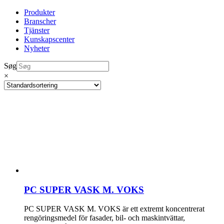
Produkter
Branscher
Tjänster
Kunskapscenter
Nyheter
Søg
×
PC SUPER VASK M. VOKS
PC SUPER VASK M. VOKS är ett extremt koncentrerat
rengöringsmedel för fasader, bil- och maskintvättar,