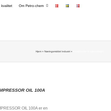
 kvalitet
Om Petro-chem
Hjem
»
Næringsmiddel industri
»
Kompressor & vakuumoljor
MPRESSOR OIL 100A
PRESSOR OIL 100A er en