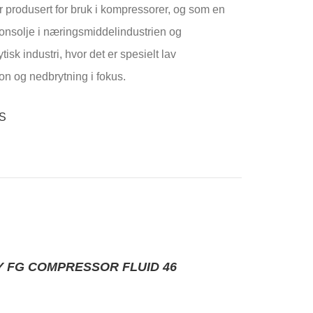
 produsert for bruk i kompressorer, og som en
jonsolje i næringsmiddelindustrien og
isk industri, hvor det er spesielt lav
on og nedbrytning i fokus.
Y FG COMPRESSOR FLUID 46