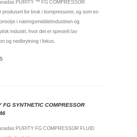
Canadas PURITY ™ FG COMPRESSOR
 produsert for bruk i kompressorer, og som en
jonsolje i næringsmiddelindustrien og
isk industri, hvor det er spesielt lav
on og nedbrytning i fokus.
Y FG SYNTHETIC COMPRESSOR
46
Canadas PURITY FG COMPRESSOR FLUID