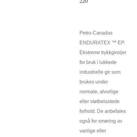
220
Petro-Canadas
ENDURATEX ™ EP.
Ekstreme trykkgiroljer
for bruk i lukkede
industrielle gir som
brukes under
normale, alvorlige
eller støtbelastede
forhold. De anbefales
også for smøring av
vanlige eller