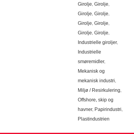
Girolje
,
Girolje
,
Girolje
,
Girolje
,
Girolje
,
Girolje
,
Girolje
,
Girolje
,
Industrielle giroljer
,
Industrielle
smøremidler
,
Mekanisk og
mekanisk industri
,
Miljø / Resirkulering
,
Offshore, skip og
havner
,
Papirindustri
,
Plastindustrien