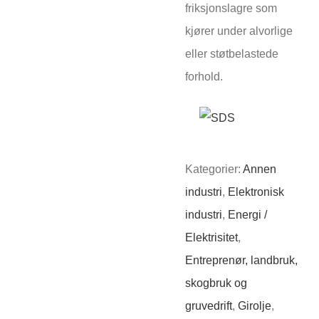
friksjonslagre som
kjører under alvorlige
eller støtbelastede
forhold.
Kategorier:
Annen
industri
,
Elektronisk
industri
,
Energi /
Elektrisitet
,
Entreprenør, landbruk,
skogbruk og
gruvedrift
,
Girolje
,