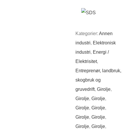
Kategorier:
Annen
industri
,
Elektronisk
industri
,
Energi /
Elektrisitet
,
Entreprenør, landbruk,
skogbruk og
gruvedrift
,
Girolje
,
Girolje
,
Girolje
,
Girolje
,
Girolje
,
Girolje
,
Girolje
,
Girolje
,
Girolje
,