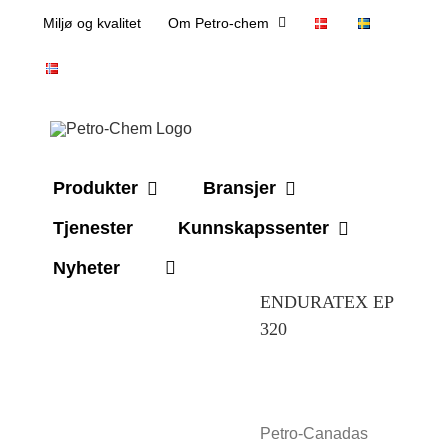
Skip
Miljø og kvalitet
Om Petro-chem
to
content
Produkter
Bransjer
Tjenester
Kunnskapssenter
Nyheter
ENDURATEX EP
320
Petro-Canadas