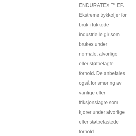
ENDURATEX ™ EP.
Ekstreme trykkoljer for
bruk i lukkede
industrielle gir som
brukes under
normale, alvorlige
eller støtbelagte
forhold. De anbefales
også for smøring av
vanlige eller
friksjonslagre som
kjører under alvorlige
eller støtbelastede
forhold.