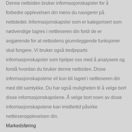
Denne nettsiden bruker informasjonskapsler for å
©2019 Copyright Petro-Chem A/S
forbedre opplevelsen din mens du navigerer på
nettstedet. Informasjonskapsler som er kategorisert som
nødvendige lagres i nettleseren din fordi de er
avgjørende for at nettsidens grunnleggende funksjoner
skal fungere. Vi bruker også tredjeparts
informasjonskapsler som hjelper oss med å analysere og
forstå hvordan du bruker denne nettsiden. Disse
informasjonskapslene vil kun bli lagret i nettleseren din
med ditt samtykke. Du har også muligheten til å velge bort
disse informasjonskapslene. Å velge bort noen av disse
informasjonskapslene kan imidlertid påvirke
nettleseropplevelsen din.
Markedsføring