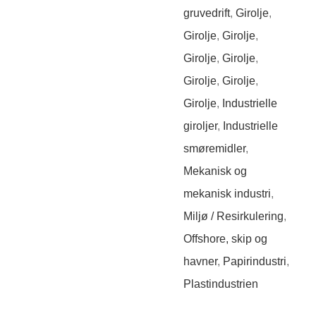
gruvedrift
,
Girolje
,
Girolje
,
Girolje
,
Girolje
,
Girolje
,
Girolje
,
Girolje
,
Girolje
,
Industrielle
giroljer
,
Industrielle
smøremidler
,
Mekanisk og
mekanisk industri
,
Miljø / Resirkulering
,
Offshore, skip og
havner
,
Papirindustri
,
Plastindustrien