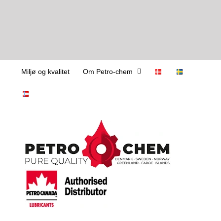
Skip
Miljø og kvalitet
Om Petro-chem
to
content