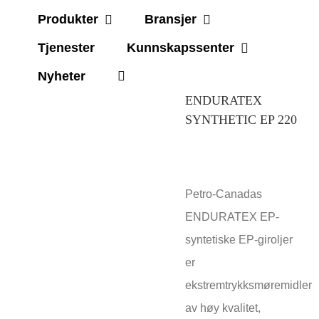
Produkter
Bransjer
Tjenester
Kunnskapssenter
Nyheter
ENDURATEX
SYNTHETIC EP 220
Petro-Canadas
ENDURATEX EP-
syntetiske EP-giroljer
er
ekstremtrykksmøremidler
av høy kvalitet,