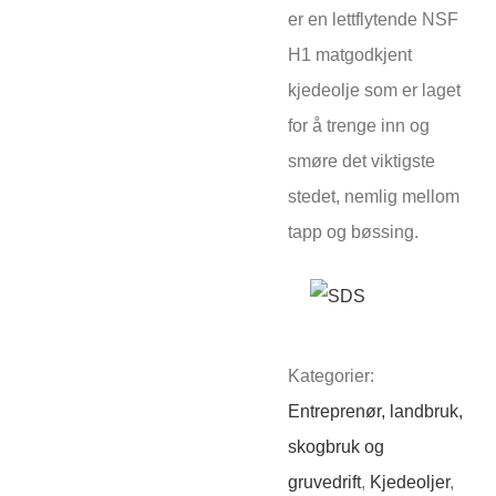
er en lettflytende NSF
H1 matgodkjent
kjedeolje som er laget
for å trenge inn og
smøre det viktigste
stedet, nemlig mellom
tapp og bøssing.
Kategorier:
Entreprenør, landbruk,
skogbruk og
gruvedrift
,
Kjedeoljer
,