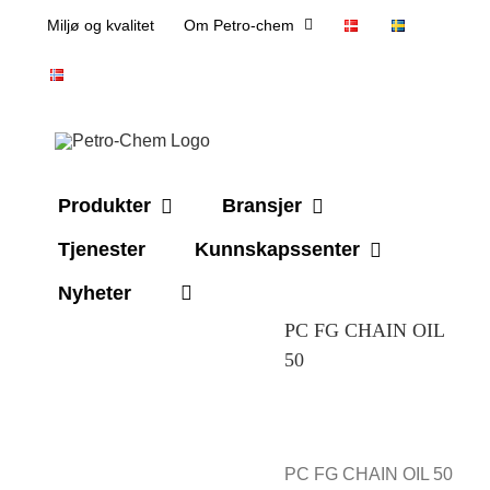
Skip
Miljø og kvalitet
Om Petro-chem
to
content
Produkter
Bransjer
Tjenester
Kunnskapssenter
Nyheter
PC FG CHAIN OIL
50
PC FG CHAIN ​​OIL 50