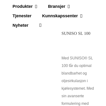
Produkter
Bransjer
Tjenester
Kunnskapssenter
Nyheter
SUNISO SL 100
Med SUNISO® SL
100 får du optimal
blandbarhet og
oljesirkulasjon i
kjølesystemet. Med
sin avanserte
formulering med