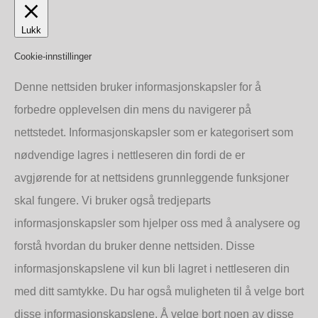
Org.nr: 995
Lukk
690 748
Cookie-innstillinger
Denne nettsiden bruker informasjonskapsler for å
©2019 Copyright Petro-Chem A/S
forbedre opplevelsen din mens du navigerer på
nettstedet. Informasjonskapsler som er kategorisert som
nødvendige lagres i nettleseren din fordi de er
avgjørende for at nettsidens grunnleggende funksjoner
skal fungere. Vi bruker også tredjeparts
informasjonskapsler som hjelper oss med å analysere og
forstå hvordan du bruker denne nettsiden. Disse
informasjonskapslene vil kun bli lagret i nettleseren din
med ditt samtykke. Du har også muligheten til å velge bort
disse informasjonskapslene. Å velge bort noen av disse