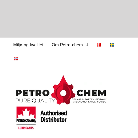
Skip
Miljø og kvalitet
Om Petro-chem
to
content