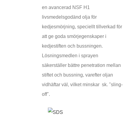
en avancerad NSF H1
livsmedelsgodänd olja för
kedjesmörjning, speciellt tillverkad för
att ge goda smörjegenskaper i
kedjestiften och bussningen.
Lösningsmedlen i sprayen
säkerställer bättre penetration mellan
stiftet och bussning, varefter oljan
vidhäftar väl, vilket minskar sk. "sling-
off".