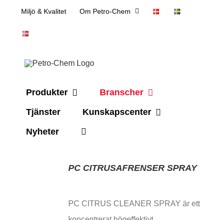
Skip
Miljö & Kvalitet
Om Petro-Chem
to
content
Produkter
Branscher
Tjänster
Kunskapscenter
Nyheter
PC CITRUSAFRENSER SPRAY
PC CITRUS CLEANER SPRAY är ett
koncentrerat högeffektivt