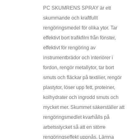
PC SKUMRENS SPRAY är ett
skummande och kraftfullt
rengöringsmedel för olika ytor. Tar
effektivt bort trafikfilm från fönster,
effektivt för rengöring av
instrumentbrädor och interiörer i
fordon, rengör metallytor, tar bort
smuts och fläckar på textilier, rengör
plastytor, löser upp fett, proteiner,
kolhydrater och ingrodd smuts och
mycket mer. Skummet säkerställer att
rengöringsmedlet kvarhålls på
arbetsstycket så att en större
rengöringseffekt uppnås. Lämna