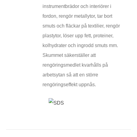
instrumentbrädor och interiörer i
fordon, rengör metallytor, tar bort
smuts och fläckar på textilier, rengör
plastytor, löser upp fett, proteiner,
kolhydrater och ingrodd smuts mm.
Skummet säkerställer att
rengöringsmedlet kvarhålls på
arbetsytan så att en större
rengöringseffekt uppnås.