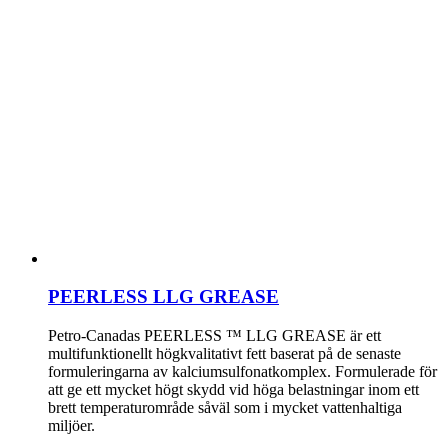
PEERLESS LLG GREASE
Petro-Canadas PEERLESS ™ LLG GREASE är ett
multifunktionellt högkvalitativt fett baserat på de senaste
formuleringarna av kalciumsulfonatkomplex. Formulerade för
att ge ett mycket högt skydd vid höga belastningar inom ett
brett temperaturområde såväl som i mycket vattenhaltiga
miljöer.