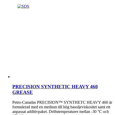
PRECISION SYNTHETIC HEAVY 460
GREASE
Petro-Canadas PRECISION™ SYNTHETC HEAVY 460 är
formulerad med en medium till hög basoljeviskositet samt ett
anpassat additivpaket. Driftstemperaturer mellan -30 °C och