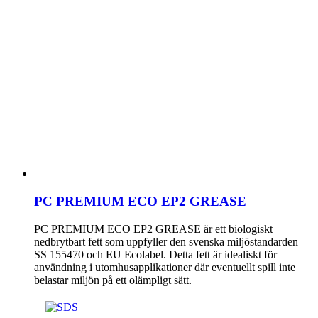
PC PREMIUM ECO EP2 GREASE
PC PREMIUM ECO EP2 GREASE är ett biologiskt
nedbrytbart fett som uppfyller den svenska miljöstandarden
SS 155470 och EU Ecolabel. Detta fett är idealiskt för
användning i utomhusapplikationer där eventuellt spill inte
belastar miljön på ett olämpligt sätt.