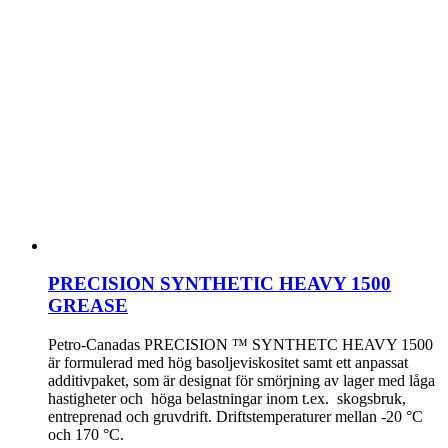
PRECISION SYNTHETIC HEAVY 1500
GREASE
Petro-Canadas PRECISION ™ SYNTHETC HEAVY 1500
är formulerad med hög basoljeviskositet samt ett anpassat
additivpaket, som är designat för smörjning av lager med låga
hastigheter och höga belastningar inom t.ex. skogsbruk,
entreprenad och gruvdrift. Driftstemperaturer mellan -20 °C
och 170 °C.