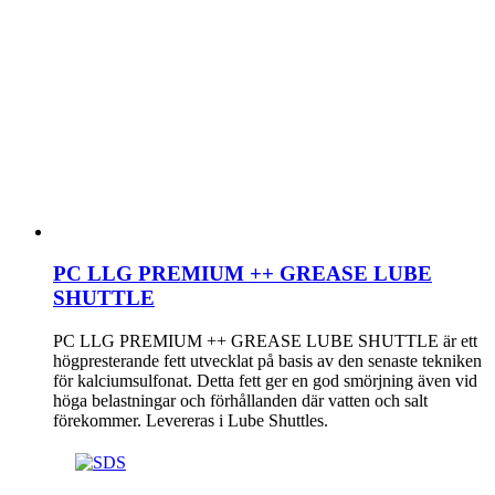
PC LLG PREMIUM ++ GREASE LUBE
SHUTTLE
PC LLG PREMIUM ++ GREASE LUBE SHUTTLE är ett
högpresterande fett utvecklat på basis av den senaste tekniken
för kalciumsulfonat. Detta fett ger en god smörjning även vid
höga belastningar och förhållanden där vatten och salt
förekommer. Levereras i Lube Shuttles.