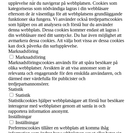
upplevelse när du navigerar på webbplatsen. Cookies som
kategoriseras som nödvändiga lagras i din webbläsare
eftersom de är väsentliga för att webbplatsens grundläggande
funktioner ska fungera. Vi använder också tredjepartscookies
som hjälper oss att analysera och förstå hur du använder
denna webbplats. Dessa cookies kommer endast att lagras i
din webbläsare med ditt samtycke. Du har även möjlighet att
avmarkera dessa cookies. Att välja bort vissa av dessa cookies
kan dock påverka din surfupplevelse.
Marknadsföring
Marknadsföring
Marknadsföringscookies används för att spåra besökare på
olika webbplatser. Avsikten är att visa annonser som är
relevanta och engagerande för den enskilda användaren, och
därmed mer värdefulla för publicister och
tredjepartsannonsörer.
Statistik
Statistik
Statistikcookies hjälper webbplatsägare att förstå hur besökare
interagerar med webbplatser genom att samla in och
rapportera information anonymt.
Inställningar
Inställningar
Preferenscookies tillåter en webbplats att komma ihåg