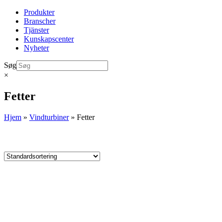
Produkter
Branscher
Tjänster
Kunskapscenter
Nyheter
Søg
×
Fetter
Hjem
»
Vindturbiner
»
Fetter