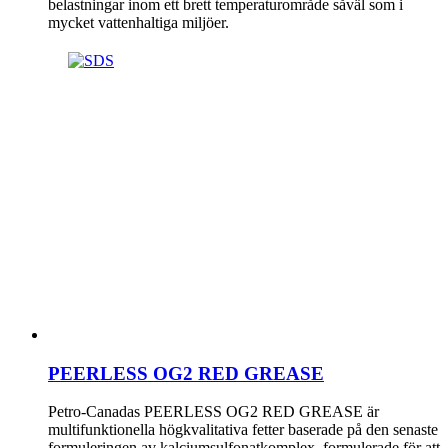
belastningar inom ett brett temperaturområde såväl som i
mycket vattenhaltiga miljöer.
PEERLESS OG2 RED GREASE
Petro-Canadas PEERLESS OG2 RED GREASE är
multifunktionella högkvalitativa fetter baserade på den senaste
formuleringen av kalciumsulfonatkomplex, formulerade för att