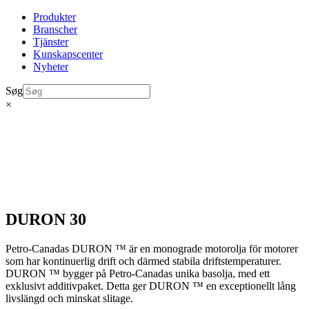
Produkter
Branscher
Tjänster
Kunskapscenter
Nyheter
Søg
×
DURON 30
Petro-Canadas DURON ™ är en monograde motorolja för motorer
som har kontinuerlig drift och därmed stabila driftstemperaturer.
DURON ™ bygger på Petro-Canadas unika basolja, med ett
exklusivt additivpaket. Detta ger DURON ™ en exceptionellt lång
livslängd och minskat slitage.