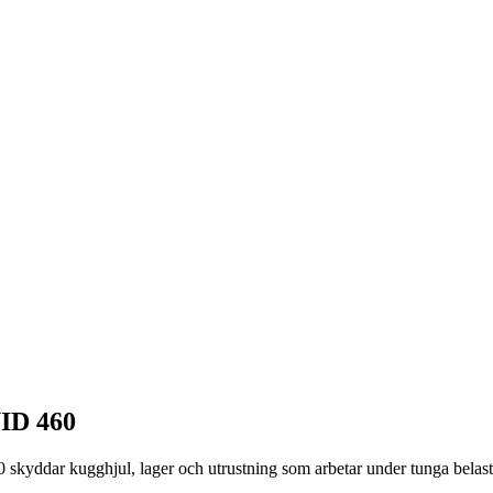
ID 460
ugghjul, lager och utrustning som arbetar under tunga belastninga