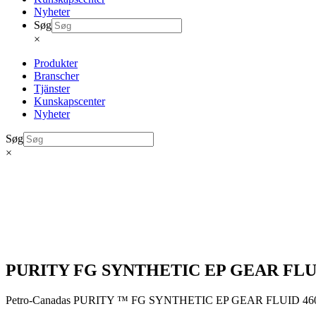
Nyheter
Søg
×
Produkter
Branscher
Tjänster
Kunskapscenter
Nyheter
Søg
×
PURITY FG SYNTHETIC EP GEAR FLU
Petro-Canadas PURITY ™ FG SYNTHETIC EP GEAR FLUID 460 skyddar k