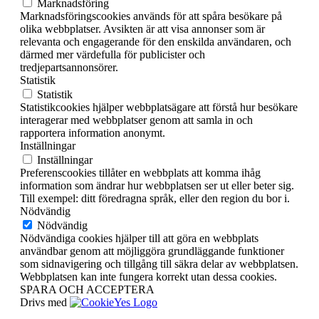
Marknadsföring
Marknadsföringscookies används för att spåra besökare på
olika webbplatser. Avsikten är att visa annonser som är
relevanta och engagerande för den enskilda användaren, och
därmed mer värdefulla för publicister och
tredjepartsannonsörer.
Statistik
Statistik
Statistikcookies hjälper webbplatsägare att förstå hur besökare
interagerar med webbplatser genom att samla in och
rapportera information anonymt.
Inställningar
Inställningar
Preferenscookies tillåter en webbplats att komma ihåg
information som ändrar hur webbplatsen ser ut eller beter sig.
Till exempel: ditt föredragna språk, eller den region du bor i.
Nödvändig
Nödvändig
Nödvändiga cookies hjälper till att göra en webbplats
användbar genom att möjliggöra grundläggande funktioner
som sidnavigering och tillgång till säkra delar av webbplatsen.
Webbplatsen kan inte fungera korrekt utan dessa cookies.
SPARA OCH ACCEPTERA
Drivs med