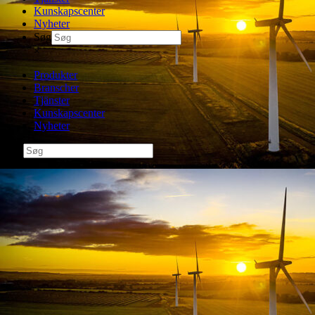
Kunskapscenter
Nyheter
Søg
×
Produkter
Branscher
Tjänster
Kunskapscenter
Nyheter
Søg
×