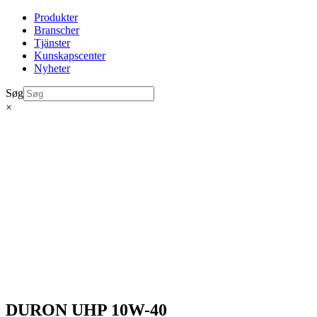
Produkter
Branscher
Tjänster
Kunskapscenter
Nyheter
Søg
×
DURON UHP 10W-40