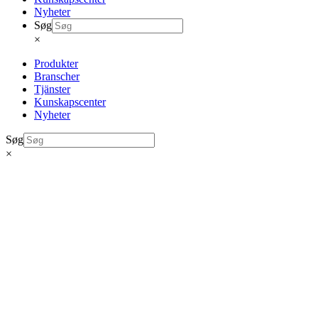
Nyheter
Søg
×
Produkter
Branscher
Tjänster
Kunskapscenter
Nyheter
Søg
×