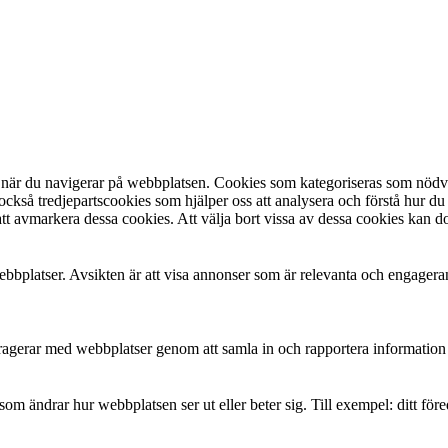
 när du navigerar på webbplatsen. Cookies som kategoriseras som nödvän
ckså tredjepartscookies som hjälper oss att analysera och förstå hur 
tt avmarkera dessa cookies. Att välja bort vissa av dessa cookies kan d
bbplatser. Avsikten är att visa annonser som är relevanta och engager
teragerar med webbplatser genom att samla in och rapportera informatio
m ändrar hur webbplatsen ser ut eller beter sig. Till exempel: ditt före