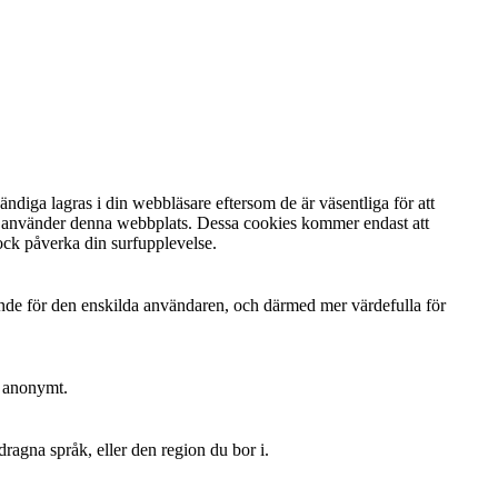
diga lagras i din webbläsare eftersom de är väsentliga för att
du använder denna webbplats. Dessa cookies kommer endast att
ock påverka din surfupplevelse.
ande för den enskilda användaren, och därmed mer värdefulla för
n anonymt.
dragna språk, eller den region du bor i.