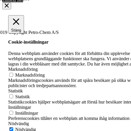
Stäng
019 Copyright Petro-Chem A/S
Cookie-inställningar
Denna webbplats använder cookies för att förbättra din upplevelse
webbplatsens grundläggande funktioner ska fungera. Vi använder o
lagras i din webbläsare med ditt samtycke. Du har även möjlighet a
Marknadsföring
Marknadsföring
Marknadsföringscookies används för att spåra besökare på olika we
publicister och tredjepartsannonsörer.
Statistik
Statistik
Statistikcookies hjälper webbplatsägare att förstå hur besökare in
Inställningar
Inställningar
Preferenscookies tillåter en webbplats att komma ihåg information so
Nödvändig
Nödvändig