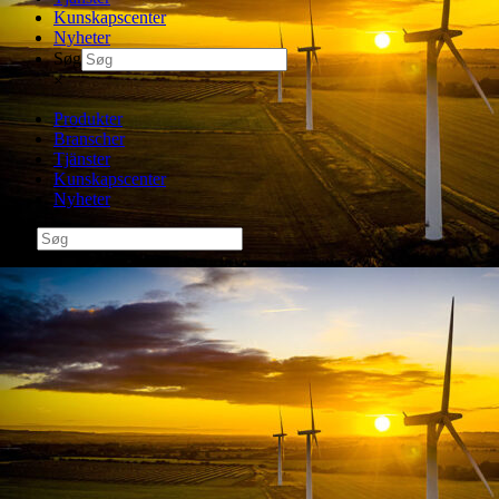
Kunskapscenter
Nyheter
Søg
×
Produkter
Branscher
Tjänster
Kunskapscenter
Nyheter
Søg
×