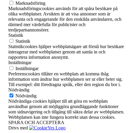
Marknadsföring
Marknadsföringscookies används för att spåra besökare på
olika webbplatser. Avsikten är att visa annonser som är
relevanta och engagerande för den enskilda användaren, och
därmed mer värdefulla för publicister och
tredjepartsannonsörer.
Statistik
Statistik
Statistikcookies hjälper webbplatsägare att förstå hur besökare
interagerar med webbplatser genom att samla in och
rapportera information anonymt.
Inställningar
Inställningar
Preferenscookies tillåter en webbplats att komma ihåg
information som ändrar hur webbplatsen ser ut eller beter sig.
Till exempel: ditt föredragna språk, eller den region du bor i.
Nödvändig
Nödvändig
Nödvändiga cookies hjälper till att göra en webbplats
användbar genom att möjliggöra grundläggande funktioner
som sidnavigering och tillgång till säkra delar av webbplatsen.
Webbplatsen kan inte fungera korrekt utan dessa cookies.
SPARA OCH ACCEPTERA
Drivs med