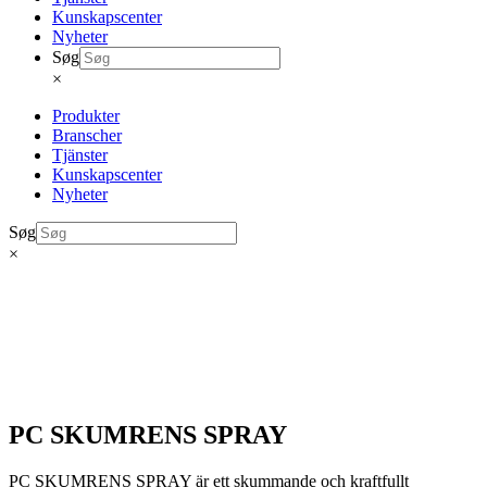
Kunskapscenter
Nyheter
Søg
×
Produkter
Branscher
Tjänster
Kunskapscenter
Nyheter
Søg
×
PC SKUMRENS SPRAY
PC SKUMRENS SPRAY är ett skummande och kraftfullt