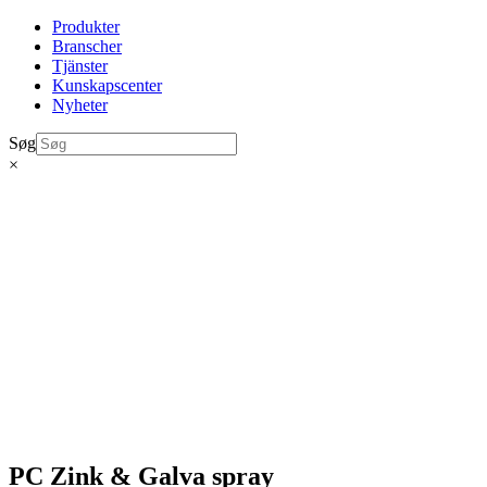
Produkter
Branscher
Tjänster
Kunskapscenter
Nyheter
Søg
×
PC Zink & Galva spray