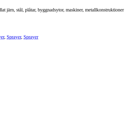
järn, stål, plåtar, byggnadsytor, maskiner, metallkonstruktioner
yer
,
Sprayer
,
Sprayer