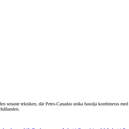
den senaste tekniken, där Petro-Canadas unika basolja kombineras me
rhållanden.