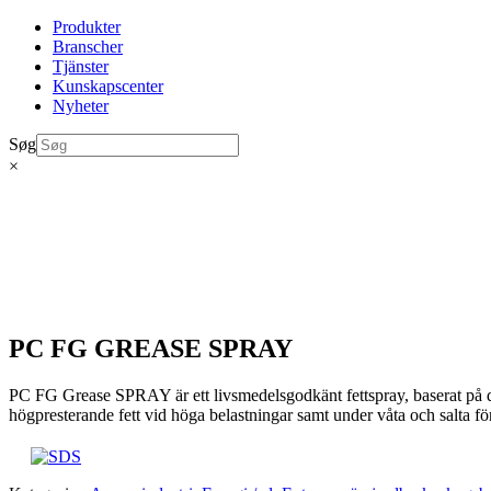
Produkter
Branscher
Tjänster
Kunskapscenter
Nyheter
Søg
×
PC FG GREASE SPRAY
PC FG Grease SPRAY är ett livsmedelsgodkänt fettspray, baserat på 
högpresterande fett vid höga belastningar samt under våta och salta fö