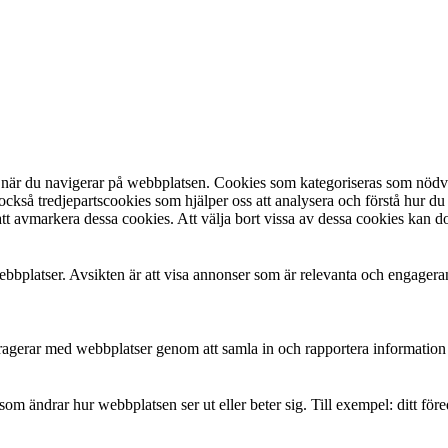
 när du navigerar på webbplatsen. Cookies som kategoriseras som nödvän
ckså tredjepartscookies som hjälper oss att analysera och förstå hur 
tt avmarkera dessa cookies. Att välja bort vissa av dessa cookies kan d
bbplatser. Avsikten är att visa annonser som är relevanta och engager
teragerar med webbplatser genom att samla in och rapportera informatio
m ändrar hur webbplatsen ser ut eller beter sig. Till exempel: ditt före