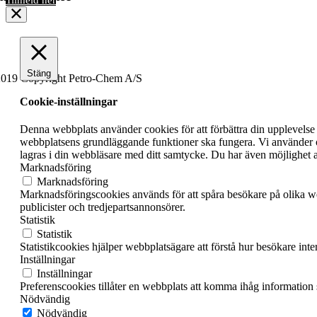
Stäng
019 Copyright Petro-Chem A/S
Cookie-inställningar
Denna webbplats använder cookies för att förbättra din upplevelse
webbplatsens grundläggande funktioner ska fungera. Vi använder o
lagras i din webbläsare med ditt samtycke. Du har även möjlighet a
Marknadsföring
Marknadsföring
Marknadsföringscookies används för att spåra besökare på olika we
publicister och tredjepartsannonsörer.
Statistik
Statistik
Statistikcookies hjälper webbplatsägare att förstå hur besökare in
Inställningar
Inställningar
Preferenscookies tillåter en webbplats att komma ihåg information so
Nödvändig
Nödvändig