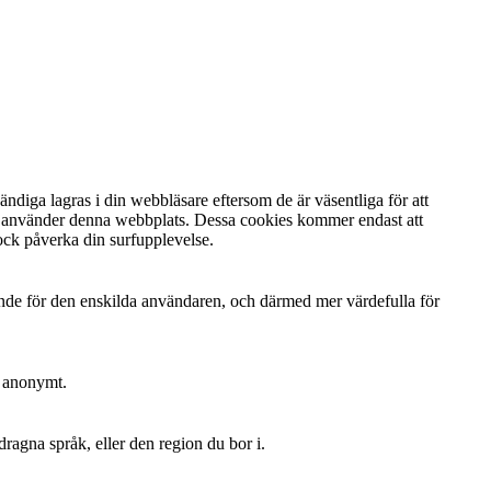
diga lagras i din webbläsare eftersom de är väsentliga för att
du använder denna webbplats. Dessa cookies kommer endast att
ock påverka din surfupplevelse.
ande för den enskilda användaren, och därmed mer värdefulla för
n anonymt.
dragna språk, eller den region du bor i.