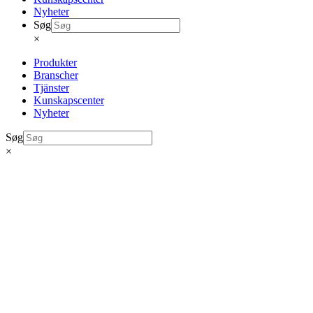
Nyheter
Søg
×
Produkter
Branscher
Tjänster
Kunskapscenter
Nyheter
Søg
×