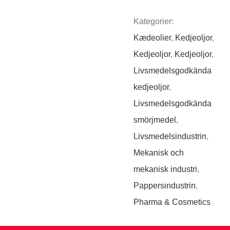
Kategorier:
Kædeolier
,
Kedjeoljor
,
Kedjeoljor
,
Kedjeoljor
,
Livsmedelsgodkända
kedjeoljor
,
Livsmedelsgodkända
smörjmedel
,
Livsmedelsindustrin
,
Mekanisk och
mekanisk industri
,
Pappersindustrin
,
Pharma & Cosmetics