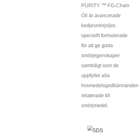
PURITY ™ FG-Chain
Oil är avancerade
kedjesmörjoljor,
speciellt formulerade
för att ge goda
smörjegenskaper
samtidigt som de
uppfyller alla
livsmedelsgodkännanden
relaterade till
smörjmedel.