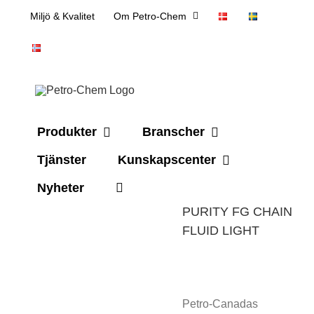
Skip
Miljö & Kvalitet
Om Petro-Chem
to
content
Produkter
Branscher
Tjänster
Kunskapscenter
Nyheter
PURITY FG CHAIN
FLUID LIGHT
Petro-Canadas