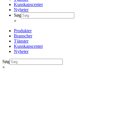
Kunskapscenter
Nyheter
Søg
×
Produkter
Branscher
Tjänster
Kunskapscenter
Nyheter
Søg
×