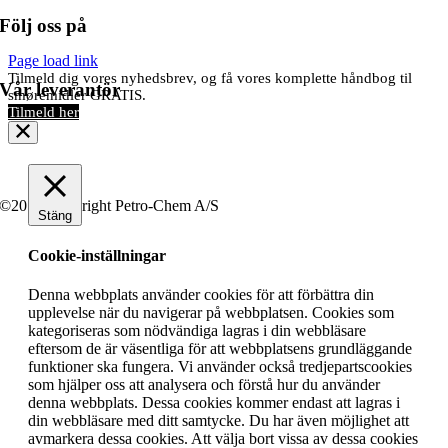
Följ oss på
Page load link
Tilmeld dig vores nyhedsbrev, og få vores komplette håndbog til
Vår leverantör
smøremidler GRATIS.
Tilmeld her
©2019 Copyright Petro-Chem A/S
Stäng
Cookie-inställningar
Denna webbplats använder cookies för att förbättra din
upplevelse när du navigerar på webbplatsen. Cookies som
kategoriseras som nödvändiga lagras i din webbläsare
eftersom de är väsentliga för att webbplatsens grundläggande
funktioner ska fungera. Vi använder också tredjepartscookies
som hjälper oss att analysera och förstå hur du använder
denna webbplats. Dessa cookies kommer endast att lagras i
din webbläsare med ditt samtycke. Du har även möjlighet att
avmarkera dessa cookies. Att välja bort vissa av dessa cookies