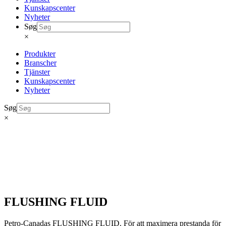
Kunskapscenter
Nyheter
Søg
×
Produkter
Branscher
Tjänster
Kunskapscenter
Nyheter
Søg
×
FLUSHING FLUID
Petro-Canadas FLUSHING FLUID. För att maximera prestanda för