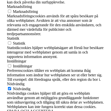
kan dock påverka din surfupplevelse.
Marknadsföring
Marknadsföring
Marknadsföringscookies används för att spåra besökare på
olika webbplatser. Avsikten är att visa annonser som är
relevanta och engagerande för den enskilda användaren, och
därmed mer värdefulla för publicister och
tredjepartsannonsörer.
Statistik
Statistik
Statistikcookies hjälper webbplatsägare att förstå hur besökare
interagerar med webbplatser genom att samla in och
rapportera information anonymt.
Inställningar
Inställningar
Preferenscookies tillåter en webbplats att komma ihåg
information som ändrar hur webbplatsen ser ut eller beter sig.
Till exempel: ditt föredragna språk, eller den region du bor i.
Nödvändig
Nödvändig
Nödvändiga cookies hjälper till att göra en webbplats
användbar genom att möjliggöra grundläggande funktioner
som sidnavigering och tillgång till säkra delar av webbplatsen.
Webbplatsen kan inte fungera korrekt utan dessa cookies.