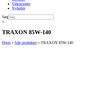
Videncenter
Nyheder
Søg
×
TRAXON 85W-140
Hjem
»
Alle produkter
»
TRAXON 85W-140