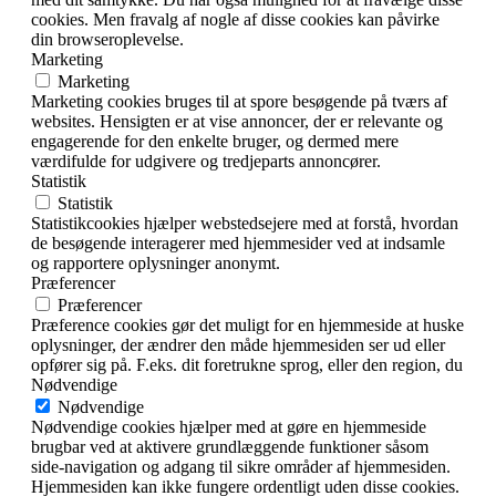
cookies. Men fravalg af nogle af disse cookies kan påvirke
din browseroplevelse.
Marketing
Marketing
Marketing cookies bruges til at spore besøgende på tværs af
websites. Hensigten er at vise annoncer, der er relevante og
engagerende for den enkelte bruger, og dermed mere
værdifulde for udgivere og tredjeparts annoncører.
Statistik
Statistik
Statistikcookies hjælper webstedsejere med at forstå, hvordan
de besøgende interagerer med hjemmesider ved at indsamle
og rapportere oplysninger anonymt.
Præferencer
Præferencer
Præference cookies gør det muligt for en hjemmeside at huske
oplysninger, der ændrer den måde hjemmesiden ser ud eller
opfører sig på. F.eks. dit foretrukne sprog, eller den region, du
Nødvendige
Nødvendige
Nødvendige cookies hjælper med at gøre en hjemmeside
brugbar ved at aktivere grundlæggende funktioner såsom
side-navigation og adgang til sikre områder af hjemmesiden.
Hjemmesiden kan ikke fungere ordentligt uden disse cookies.