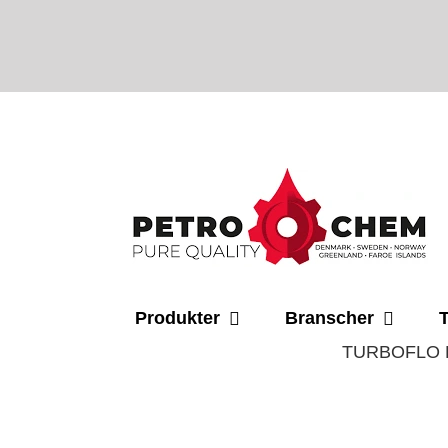
Skip
to
content
Produkter
Branscher
T
TURBOFLO 