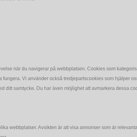
levelse när du navigerar på webbplatsen. Cookies som kategori
a fungera. Vi använder också tredjepartscookies som hjälper os
 ditt samtycke. Du har även möjlighet att avmarkera dessa cook
lika webbplatser. Avsikten är att visa annonser som är relevan