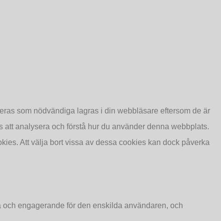
seras som nödvändiga lagras i din webbläsare eftersom de är
s att analysera och förstå hur du använder denna webbplats.
ies. Att välja bort vissa av dessa cookies kan dock påverka
ta och engagerande för den enskilda användaren, och