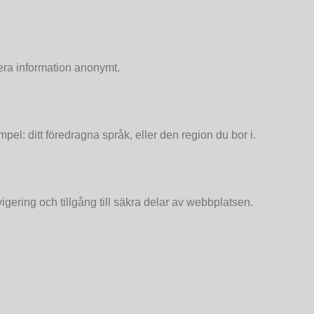
era information anonymt.
el: ditt föredragna språk, eller den region du bor i.
ering och tillgång till säkra delar av webbplatsen.