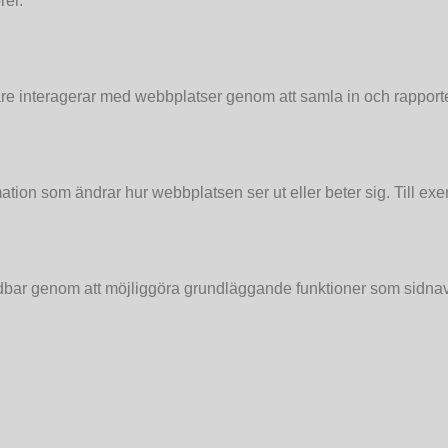
rer.
kare interagerar med webbplatser genom att samla in och rapport
ion som ändrar hur webbplatsen ser ut eller beter sig. Till exemp
dbar genom att möjliggöra grundläggande funktioner som sidnavig