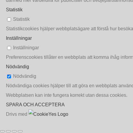
därmed mer värdefulla för publicister och tredjepartsannonsö
Statistik
Statistik
Statistikcookies hjälper webbplatsägare att förstå hur besö
Inställningar
Inställningar
Preferenscookies tillåter en webbplats att komma ihåg informat
Nödvändig
Nödvändig
Nödvändiga cookies hjälper till att göra en webbplats använ
Webbplatsen kan inte fungera korrekt utan dessa cookies.
SPARA OCH ACCEPTERA
Drivs med