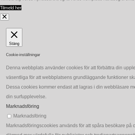
Org.nr.: 559031-6096
Tilmeld her
©2019 Copyright Petro-Chem A/S
Stäng
Cookie-inställningar
Denna webbplats använder cookies för att förbättra din upp
väsentliga för att webbplatsens grundläggande funktioner sk
Dessa cookies kommer endast att lagras i din webbläsare med
din surfupplevelse.
Marknadsföring
Marknadsföring
Marknadsföringscookies används för att spåra besökare på o