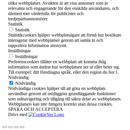
olika webbplatser. Avsikten är att visa annonser som är
relevanta och engagerande för den enskilda användaren, och
därmed mer värdefulla för publicister och
tredjepartsannonsörer.
Statistik
Statistik
Statistikcookies hjälper webbplatsägare att förstå hur besökare
interagerar med webbplatser genom att samla in och
rapportera information anonymt.
Inställningar
Inställningar
Preferenscookies tillåter en webbplats att komma ihåg
information som ändrar hur webbplatsen ser ut eller beter sig.
Till exempel: ditt föredragna språk, eller den region du bor i.
Nödvändig
Nödvändig
Nödvändiga cookies hjälper till att göra en webbplats
användbar genom att möjliggöra grundläggande funktioner
som sidnavigering och tillgång till säkra delar av webbplatsen.
Webbplatsen kan inte fungera korrekt utan dessa cookies.
SPARA OCH ACCEPTERA
Drivs med