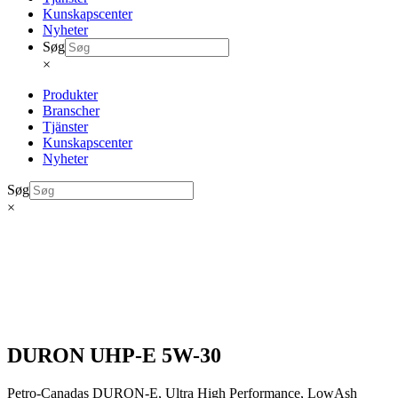
Kunskapscenter
Nyheter
Søg
×
Produkter
Branscher
Tjänster
Kunskapscenter
Nyheter
Søg
×
DURON UHP-E 5W-30
Petro-Canadas DURON-E, Ultra High Performance, LowAsh