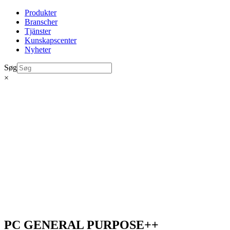
Produkter
Branscher
Tjänster
Kunskapscenter
Nyheter
Søg
×
PC GENERAL PURPOSE++