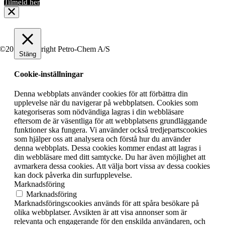
Tilmeld her
©2019 Copyright Petro-Chem A/S
Stäng
Cookie-inställningar
Denna webbplats använder cookies för att förbättra din
upplevelse när du navigerar på webbplatsen. Cookies som
kategoriseras som nödvändiga lagras i din webbläsare
eftersom de är väsentliga för att webbplatsens grundläggande
funktioner ska fungera. Vi använder också tredjepartscookies
som hjälper oss att analysera och förstå hur du använder
denna webbplats. Dessa cookies kommer endast att lagras i
din webbläsare med ditt samtycke. Du har även möjlighet att
avmarkera dessa cookies. Att välja bort vissa av dessa cookies
kan dock påverka din surfupplevelse.
Marknadsföring
Marknadsföring
Marknadsföringscookies används för att spåra besökare på
olika webbplatser. Avsikten är att visa annonser som är
relevanta och engagerande för den enskilda användaren, och