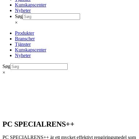
Kunskapscenter
Nyheter
Søg
×
Produkter
Branscher
Tjänster
Kunskapscenter
Nyheter
Søg
×
PC SPECIALRENS++
PC SPECIALRENS++ är ett mycket effektivt rengöringsmedel som