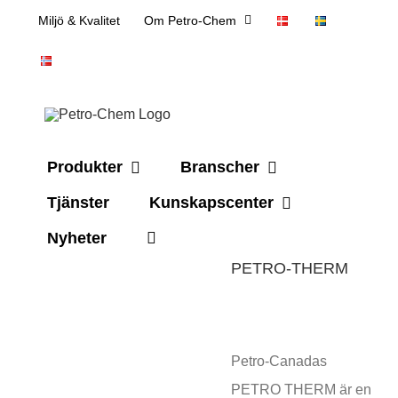
Skip
Miljö & Kvalitet
Om Petro-Chem
to
content
Produkter
Branscher
Tjänster
Kunskapscenter
Nyheter
PETRO-THERM
Petro-Canadas
PETRO THERM är en