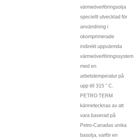
värmeöverföringsolja
speciellt utvecklad för
användning i
okomprimerade
indirekt uppvärmda
värmeöverföringssystem
med en
arbetstemperatur på
upp till 315 ° C.
PETRO TERM
kännetecknas av att
vara baserad på
Petro-Canadas unika
basolja, varför en