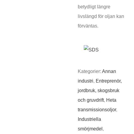
betydligt längre
livslängd för oljan kan
förväntas.
Kategorier:
Annan
industri
,
Entreprenör,
jordbruk, skogsbruk
och gruvdrift
,
Heta
transmissionsoljor
,
Industriella
smörjmedel
,