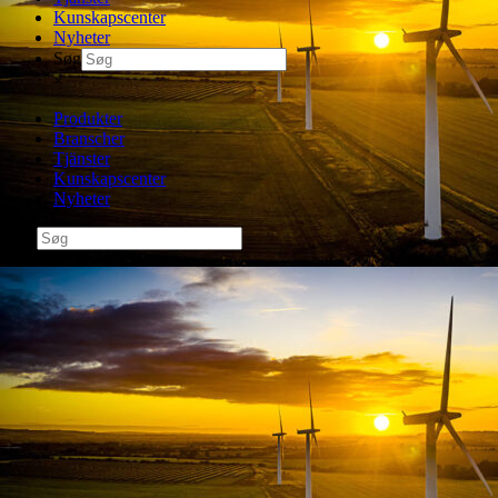
Kunskapscenter
Nyheter
Søg
×
Produkter
Branscher
Tjänster
Kunskapscenter
Nyheter
Søg
×