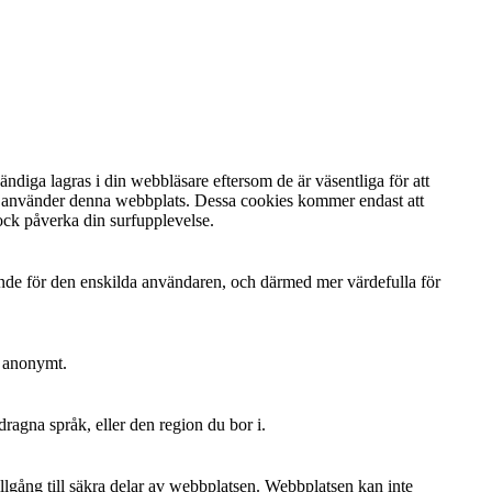
diga lagras i din webbläsare eftersom de är väsentliga för att
du använder denna webbplats. Dessa cookies kommer endast att
ock påverka din surfupplevelse.
ande för den enskilda användaren, och därmed mer värdefulla för
n anonymt.
dragna språk, eller den region du bor i.
lgång till säkra delar av webbplatsen. Webbplatsen kan inte