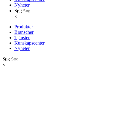
Nyheter
Søg
×
Produkter
Branscher
Tjänster
Kunskapscenter
Nyheter
Søg
×