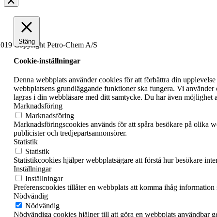
Stäng
019 Copyright Petro-Chem A/S
Cookie-inställningar
Denna webbplats använder cookies för att förbättra din upplevelse
webbplatsens grundläggande funktioner ska fungera. Vi använder o
lagras i din webbläsare med ditt samtycke. Du har även möjlighet a
Marknadsföring
Marknadsföring
Marknadsföringscookies används för att spåra besökare på olika we
publicister och tredjepartsannonsörer.
Statistik
Statistik
Statistikcookies hjälper webbplatsägare att förstå hur besökare in
Inställningar
Inställningar
Preferenscookies tillåter en webbplats att komma ihåg information so
Nödvändig
Nödvändig
Nödvändiga cookies hjälper till att göra en webbplats användbar g