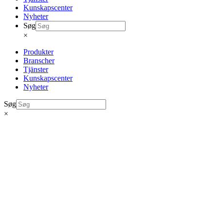
Kunskapscenter
Nyheter
Søg
×
Produkter
Branscher
Tjänster
Kunskapscenter
Nyheter
Søg
×