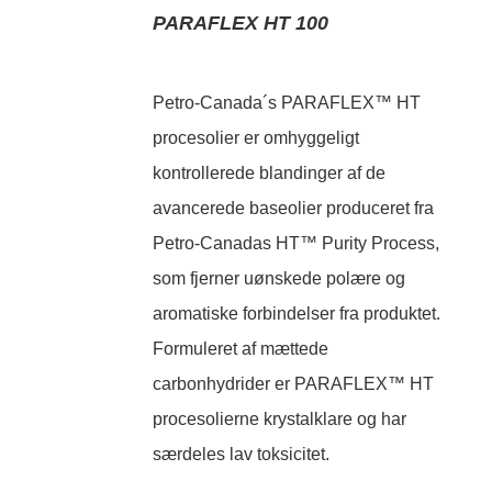
PARAFLEX HT 100
Petro-Canada´s PARAFLEX™ HT
procesolier er omhyggeligt
kontrollerede blandinger af de
avancerede baseolier produceret fra
Petro-Canadas HT™ Purity Process,
som fjerner uønskede polære og
aromatiske forbindelser fra produktet.
Formuleret af mættede
carbonhydrider er PARAFLEX™ HT
procesolierne krystalklare og har
særdeles lav toksicitet.