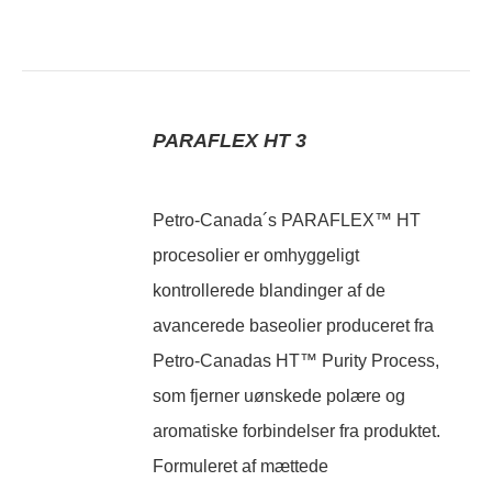
PARAFLEX HT 3
Petro-Canada´s PARAFLEX™ HT
procesolier er omhyggeligt
kontrollerede blandinger af de
avancerede baseolier produceret fra
Petro-Canadas HT™ Purity Process,
som fjerner uønskede polære og
aromatiske forbindelser fra produktet.
Formuleret af mættede