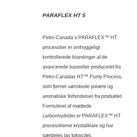
PARAFLEX HT 5
Petro-Canada´s PARAFLEX™ HT
procesolier er omhyggeligt
kontrollerede blandinger af de
avancerede baseolier produceret fra
Petro-Canadas HT™ Purity Process,
som fjerner uønskede polære og
aromatiske forbindelser fra produktet.
Formuleret af mættede
carbonhydrider er PARAFLEX™ HT
procesolierne krystalklare og har
særdeles lav toksicitet.