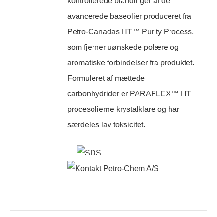
kontrollerede blandinger af de
avancerede baseolier produceret fra
Petro-Canadas HT™ Purity Process,
som fjerner uønskede polære og
aromatiske forbindelser fra produktet.
Formuleret af mættede
carbonhydrider er PARAFLEX™ HT
procesolierne krystalklare og har
særdeles lav toksicitet.