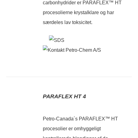
carbonhydrider er PARAFLEX™ HT
procesolierne krystalklare og har
særdeles lav toksicitet.
PARAFLEX HT 4
Petro-Canada´s PARAFLEX™ HT
procesolier er omhyggeligt