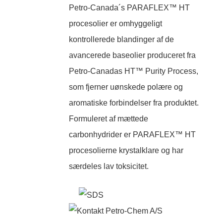
Petro-Canada´s PARAFLEX™ HT
procesolier er omhyggeligt
kontrollerede blandinger af de
avancerede baseolier produceret fra
Petro-Canadas HT™ Purity Process,
som fjerner uønskede polære og
aromatiske forbindelser fra produktet.
Formuleret af mættede
carbonhydrider er PARAFLEX™ HT
procesolierne krystalklare og har
særdeles lav toksicitet.