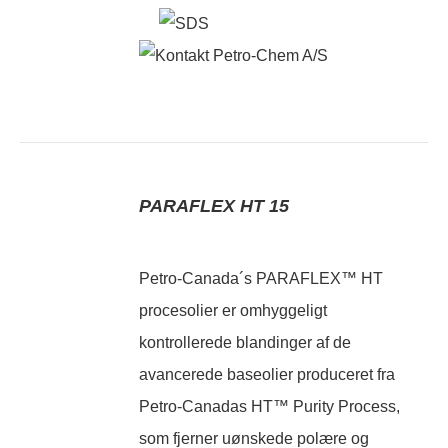
PARAFLEX HT 15
Petro-Canada´s PARAFLEX™ HT
procesolier er omhyggeligt
kontrollerede blandinger af de
avancerede baseolier produceret fra
Petro-Canadas HT™ Purity Process,
som fjerner uønskede polære og