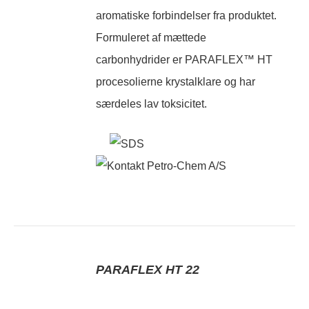
aromatiske forbindelser fra produktet.
Formuleret af mættede
carbonhydrider er PARAFLEX™ HT
procesolierne krystalklare og har
særdeles lav toksicitet.
PARAFLEX HT 22