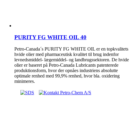
PURITY FG WHITE OIL 40
Petro-Canada´s PURITY FG WHITE OIL er en topkvalitets
hvide olier med pharmaceutisk kvalitet til brug indenfor
levnedsmiddel- lægemiddel- og landbrugssektoren. De hvide
olier er baseret på Petro-Canada Lubricants patenterede
produktionsform, hvor der opnåes industriens absolutte
optimale renhed med 99,9% renhed, hvor bla. oxidering
minimeres.