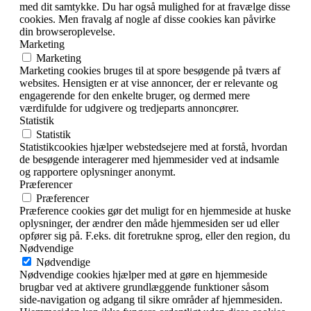
med dit samtykke. Du har også mulighed for at fravælge disse
cookies. Men fravalg af nogle af disse cookies kan påvirke
din browseroplevelse.
Marketing
Marketing
Marketing cookies bruges til at spore besøgende på tværs af
websites. Hensigten er at vise annoncer, der er relevante og
engagerende for den enkelte bruger, og dermed mere
værdifulde for udgivere og tredjeparts annoncører.
Statistik
Statistik
Statistikcookies hjælper webstedsejere med at forstå, hvordan
de besøgende interagerer med hjemmesider ved at indsamle
og rapportere oplysninger anonymt.
Præferencer
Præferencer
Præference cookies gør det muligt for en hjemmeside at huske
oplysninger, der ændrer den måde hjemmesiden ser ud eller
opfører sig på. F.eks. dit foretrukne sprog, eller den region, du
Nødvendige
Nødvendige
Nødvendige cookies hjælper med at gøre en hjemmeside
brugbar ved at aktivere grundlæggende funktioner såsom
side-navigation og adgang til sikre områder af hjemmesiden.