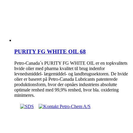
PURITY FG WHITE OIL 68
Petro-Canada´s PURITY FG WHITE OIL er en topkvalitets
hvide olier med pharma kvalitet til brug indenfor
levnedsmiddel- lægemiddel- og landbrugssektoren. De hvide
olier er baseret på Petro-Canada Lubricants patenterede
produktionsform, hvor der opnåes industriens absolutte
optimale renhed med 99,9% renhed, hvor bla. oxidering
minimeres.