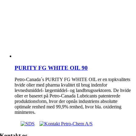
PURITY FG WHITE OIL 90
Petro-Canada´s PURITY FG WHITE OIL er en topkvalitets
hvide olier med pharma kvalitet til brug indenfor
levnedsmiddel- lægemiddel- og landbrugssektoren. De hvide
olier er baseret på Petro-Canada Lubricants patenterede
produktionsform, hvor der opnås industriens absolutte
optimale renhed med 99,9% renhed, hvor bla. oxidering
minimeres.
Kontakt os