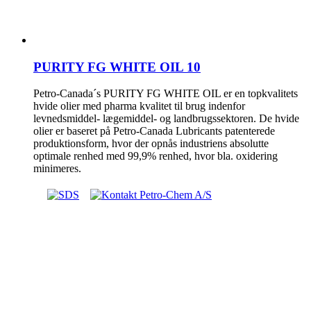
PURITY FG WHITE OIL 10
Petro-Canada´s PURITY FG WHITE OIL er en topkvalitets
hvide olier med pharma kvalitet til brug indenfor
levnedsmiddel- lægemiddel- og landbrugssektoren. De hvide
olier er baseret på Petro-Canada Lubricants patenterede
produktionsform, hvor der opnås industriens absolutte
optimale renhed med 99,9% renhed, hvor bla. oxidering
minimeres.