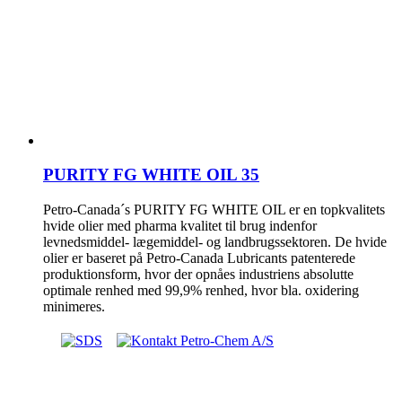
PURITY FG WHITE OIL 35
Petro-Canada´s PURITY FG WHITE OIL er en topkvalitets
hvide olier med pharma kvalitet til brug indenfor
levnedsmiddel- lægemiddel- og landbrugssektoren. De hvide
olier er baseret på Petro-Canada Lubricants patenterede
produktionsform, hvor der opnåes industriens absolutte
optimale renhed med 99,9% renhed, hvor bla. oxidering
minimeres.