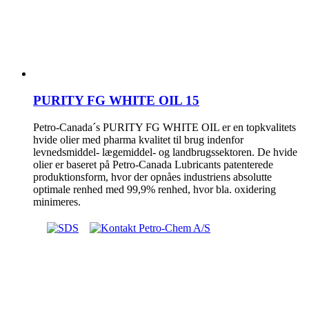
PURITY FG WHITE OIL 15
Petro-Canada´s PURITY FG WHITE OIL er en topkvalitets
hvide olier med pharma kvalitet til brug indenfor
levnedsmiddel- lægemiddel- og landbrugssektoren. De hvide
olier er baseret på Petro-Canada Lubricants patenterede
produktionsform, hvor der opnåes industriens absolutte
optimale renhed med 99,9% renhed, hvor bla. oxidering
minimeres.