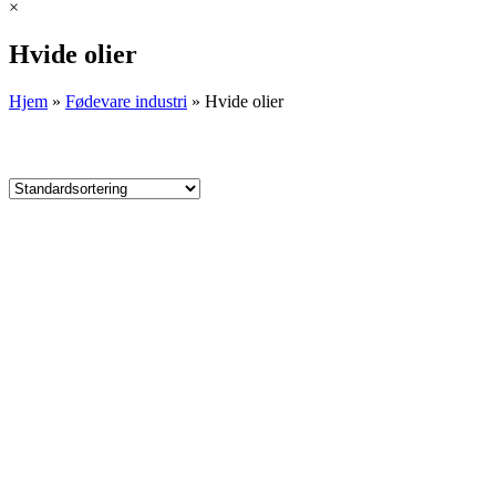
×
Hvide olier
Hjem
»
Fødevare industri
»
Hvide olier