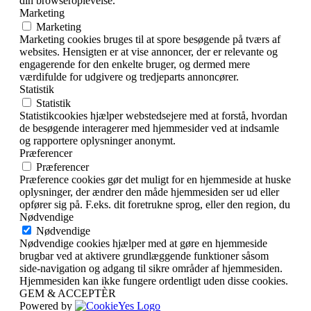
din browseroplevelse.
Marketing
Marketing
Marketing cookies bruges til at spore besøgende på tværs af
websites. Hensigten er at vise annoncer, der er relevante og
engagerende for den enkelte bruger, og dermed mere
værdifulde for udgivere og tredjeparts annoncører.
Statistik
Statistik
Statistikcookies hjælper webstedsejere med at forstå, hvordan
de besøgende interagerer med hjemmesider ved at indsamle
og rapportere oplysninger anonymt.
Præferencer
Præferencer
Præference cookies gør det muligt for en hjemmeside at huske
oplysninger, der ændrer den måde hjemmesiden ser ud eller
opfører sig på. F.eks. dit foretrukne sprog, eller den region, du
Nødvendige
Nødvendige
Nødvendige cookies hjælper med at gøre en hjemmeside
brugbar ved at aktivere grundlæggende funktioner såsom
side-navigation og adgang til sikre områder af hjemmesiden.
Hjemmesiden kan ikke fungere ordentligt uden disse cookies.
GEM & ACCEPTÈR
Powered by