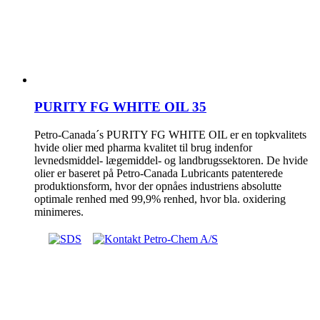
PURITY FG WHITE OIL 35
Petro-Canada´s PURITY FG WHITE OIL er en topkvalitets
hvide olier med pharma kvalitet til brug indenfor
levnedsmiddel- lægemiddel- og landbrugssektoren. De hvide
olier er baseret på Petro-Canada Lubricants patenterede
produktionsform, hvor der opnåes industriens absolutte
optimale renhed med 99,9% renhed, hvor bla. oxidering
minimeres.