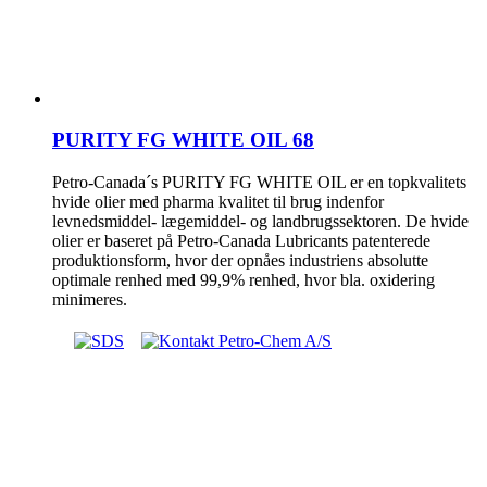
PURITY FG WHITE OIL 68
Petro-Canada´s PURITY FG WHITE OIL er en topkvalitets
hvide olier med pharma kvalitet til brug indenfor
levnedsmiddel- lægemiddel- og landbrugssektoren. De hvide
olier er baseret på Petro-Canada Lubricants patenterede
produktionsform, hvor der opnåes industriens absolutte
optimale renhed med 99,9% renhed, hvor bla. oxidering
minimeres.