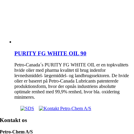
PURITY FG WHITE OIL 90
Petro-Canada´s PURITY FG WHITE OIL er en topkvalitets
hvide olier med pharma kvalitet til brug indenfor
levnedsmiddel- lægemiddel- og landbrugssektoren. De hvide
olier er baseret på Petro-Canada Lubricants patenterede
produktionsform, hvor der opnås industriens absolutte
optimale renhed med 99,9% renhed, hvor bla. oxidering
minimeres.
Kontakt os
Petro-Chem A/S