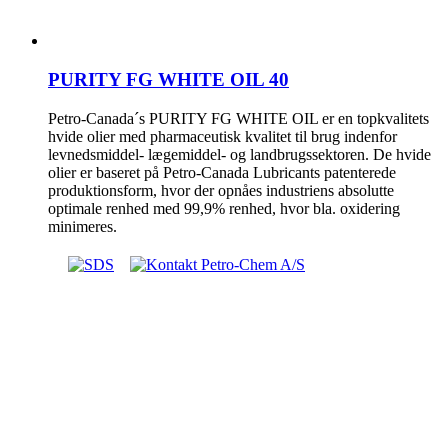
PURITY FG WHITE OIL 40
Petro-Canada´s PURITY FG WHITE OIL er en topkvalitets
hvide olier med pharmaceutisk kvalitet til brug indenfor
levnedsmiddel- lægemiddel- og landbrugssektoren. De hvide
olier er baseret på Petro-Canada Lubricants patenterede
produktionsform, hvor der opnåes industriens absolutte
optimale renhed med 99,9% renhed, hvor bla. oxidering
minimeres.