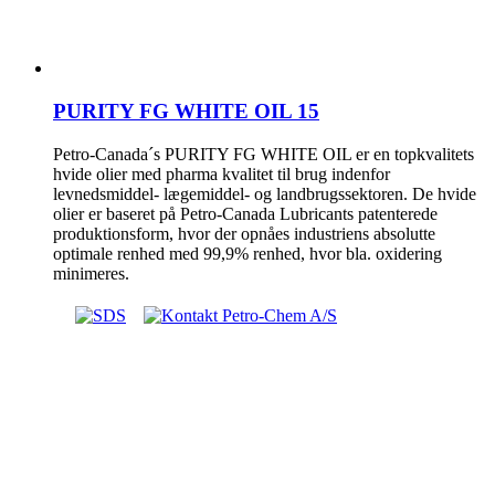
PURITY FG WHITE OIL 15
Petro-Canada´s PURITY FG WHITE OIL er en topkvalitets
hvide olier med pharma kvalitet til brug indenfor
levnedsmiddel- lægemiddel- og landbrugssektoren. De hvide
olier er baseret på Petro-Canada Lubricants patenterede
produktionsform, hvor der opnåes industriens absolutte
optimale renhed med 99,9% renhed, hvor bla. oxidering
minimeres.