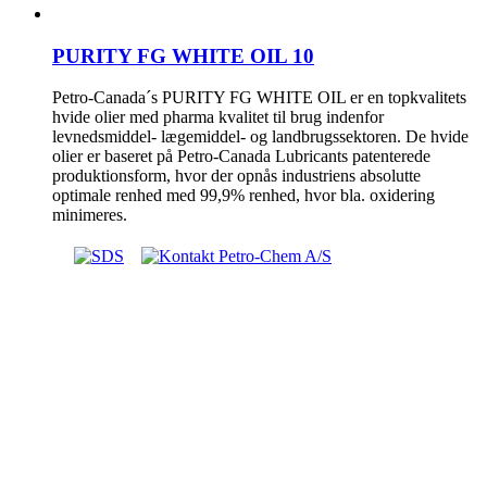
PURITY FG WHITE OIL 10
Petro-Canada´s PURITY FG WHITE OIL er en topkvalitets
hvide olier med pharma kvalitet til brug indenfor
levnedsmiddel- lægemiddel- og landbrugssektoren. De hvide
olier er baseret på Petro-Canada Lubricants patenterede
produktionsform, hvor der opnås industriens absolutte
optimale renhed med 99,9% renhed, hvor bla. oxidering
minimeres.