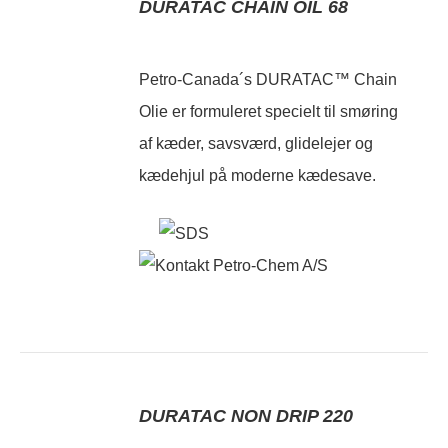
DURATAC CHAIN OIL 68
Petro-Canada´s DURATAC™ Chain
Olie er formuleret specielt til smøring
af kæder, savsværd, glidelejer og
kædehjul på moderne kædesave.
DURATAC NON DRIP 220