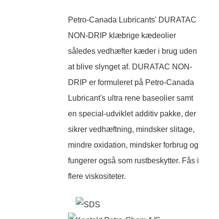
Petro-Canada Lubricants' DURATAC
NON-DRIP klæbrige kædeolier
således vedhæfter kæder i brug uden
at blive slynget af. DURATAC NON-
DRIP er formuleret på Petro-Canada
Lubricant's ultra rene baseolier samt
en special-udviklet additiv pakke, der
sikrer vedhæftning, mindsker slitage,
mindre oxidation, mindsker forbrug og
fungerer også som rustbeskytter. Fås i
flere viskositeter.