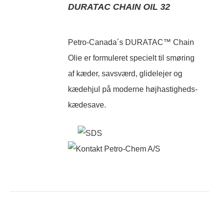
DURATAC CHAIN OIL 32
Petro-Canada´s DURATAC™ Chain
Olie er formuleret specielt til smøring
af kæder, savsværd, glidelejer og
kædehjul på moderne højhastigheds-
kædesave.