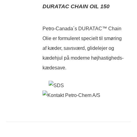
DURATAC CHAIN OIL 150
Petro-Canada´s DURATAC™ Chain
Olie er formuleret specielt til smøring
af kæder, savsværd, glidelejer og
kædehjul på moderne højhastigheds-
kædesave.