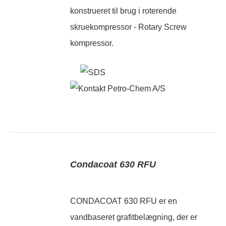
konstrueret til brug i roterende
skruekompressor - Rotary Screw
kompressor.
Condacoat 630 RFU
CONDACOAT 630 RFU er en
vandbaseret grafitbelægning, der er