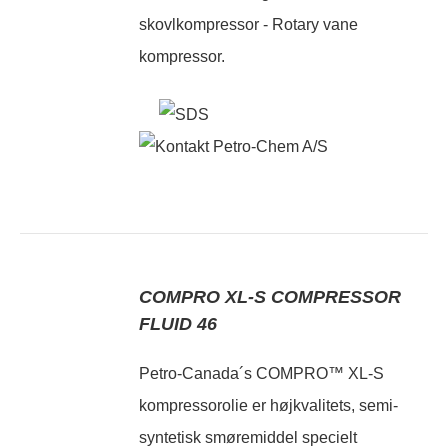
skovlkompressor - Rotary vane
kompressor.
COMPRO XL-S COMPRESSOR
FLUID 46
Petro-Canada´s COMPRO™ XL-S
kompressorolie er højkvalitets, semi-
syntetisk smøremiddel specielt