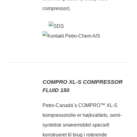
compressor).
COMPRO XL-S COMPRESSOR
FLUID 150
Petro-Canada´s COMPRO™ XL-S
kompressorolie er højkvalitets, semi-
syntetisk smøremiddel specielt
konstrueret til brug i roterende