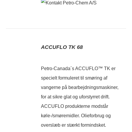
ACCUFLO TK 68
Petro-Canada´s ACCUFLO™ TK er
specielt formuleret til smøring af
vangerne på bearbejdningsmaskiner,
for at sikre glat og uforstyrret drift.
ACCUFLO produkterne modstår
køle-/smøremidler. Olieforbrug og
overslæb er stærkt formindsket.