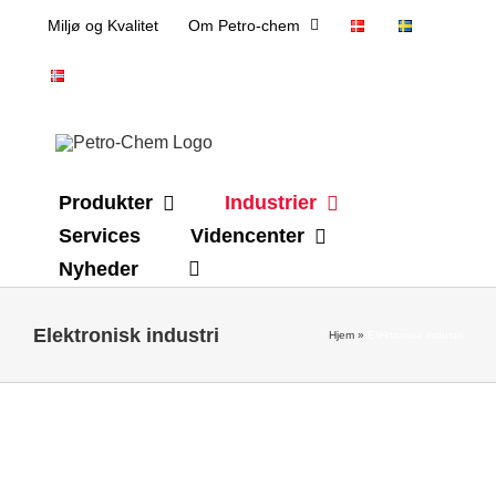
Skip
Miljø og Kvalitet
Om Petro-chem
to
content
Produkter
Industrier
Services
Videncenter
Nyheder
Elektronisk industri
Hjem
»
Elektronisk industri