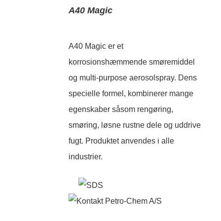
A40 Magic
A40 Magic er et
korrosionshæmmende smøremiddel
og multi-purpose aerosolspray. Dens
specielle formel, kombinerer mange
egenskaber såsom rengøring,
smøring, løsne rustne dele og uddrive
fugt. Produktet anvendes i alle
industrier.