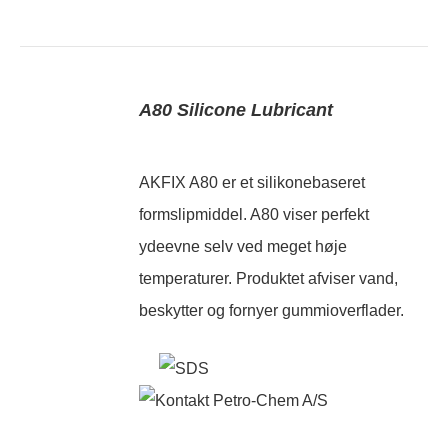
A80 Silicone Lubricant
AKFIX A80 er et silikonebaseret
formslipmiddel. A80 viser perfekt
ydeevne selv ved meget høje
temperaturer. Produktet afviser vand,
beskytter og fornyer gummioverflader.