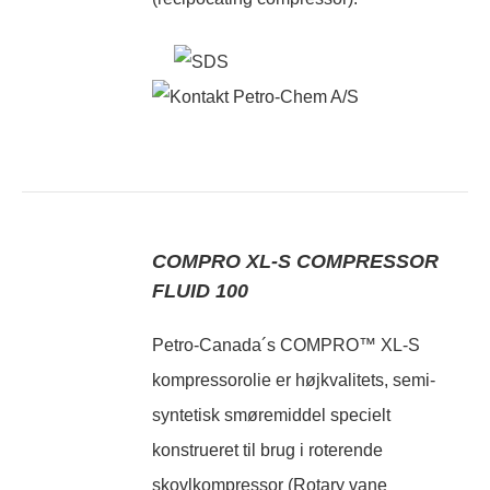
COMPRO XL-S COMPRESSOR
FLUID 100
Petro-Canada´s COMPRO™ XL-S
kompressorolie er højkvalitets, semi-
syntetisk smøremiddel specielt
konstrueret til brug i roterende
skovlkompressor (Rotary vane