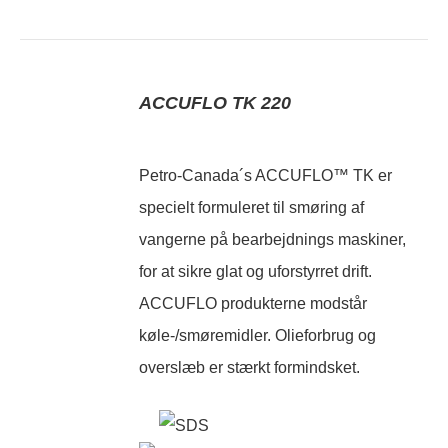
ACCUFLO TK 220
Petro-Canada´s ACCUFLO™ TK er
specielt formuleret til smøring af
vangerne på bearbejdnings maskiner,
for at sikre glat og uforstyrret drift.
ACCUFLO produkterne modstår
køle-/smøremidler. Olieforbrug og
overslæb er stærkt formindsket.