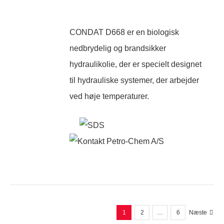
CONDAT D668 er en biologisk
nedbrydelig og brandsikker
hydraulikolie, der er specielt designet
til hydrauliske systemer, der arbejder
ved høje temperaturer.
1
2
…
6
Næste