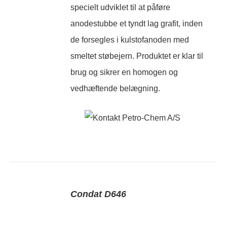
specielt udviklet til at påføre
anodestubbe et tyndt lag grafit, inden
de forsegles i kulstofanoden med
smeltet støbejern. Produktet er klar til
brug og sikrer en homogen og
vedhæftende belægning.
Condat D646