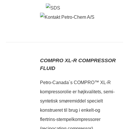
COMPRO XL-R COMPRESSOR
FLUID
Petro-Canada´s COMPRO™ XL-R
kompressorolie er højkvalitets, semi-
syntetisk smøremiddel specielt
konstrueret til brug i enkelt-og
flertrins-stempelkompressorer
(recipocating compressor).