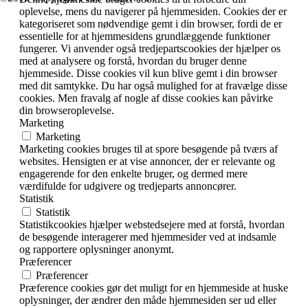
oplevelse, mens du navigerer på hjemmesiden. Cookies der er
kategoriseret som nødvendige gemt i din browser, fordi de er
essentielle for at hjemmesidens grundlæggende funktioner
fungerer. Vi anvender også tredjepartscookies der hjælper os
med at analysere og forstå, hvordan du bruger denne
hjemmeside. Disse cookies vil kun blive gemt i din browser
med dit samtykke. Du har også mulighed for at fravælge disse
cookies. Men fravalg af nogle af disse cookies kan påvirke
din browseroplevelse.
Marketing
Marketing
Marketing cookies bruges til at spore besøgende på tværs af
websites. Hensigten er at vise annoncer, der er relevante og
engagerende for den enkelte bruger, og dermed mere
værdifulde for udgivere og tredjeparts annoncører.
Statistik
Statistik
Statistikcookies hjælper webstedsejere med at forstå, hvordan
de besøgende interagerer med hjemmesider ved at indsamle
og rapportere oplysninger anonymt.
Præferencer
Præferencer
Præference cookies gør det muligt for en hjemmeside at huske
oplysninger, der ændrer den måde hjemmesiden ser ud eller