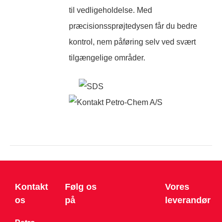
til vedligeholdelse. Med
præcisionssprøjtedysen får du bedre
kontrol, nem påføring selv ved svært
tilgængelige områder.
Kontakt
Følg os
Vores
os
på
leverandør