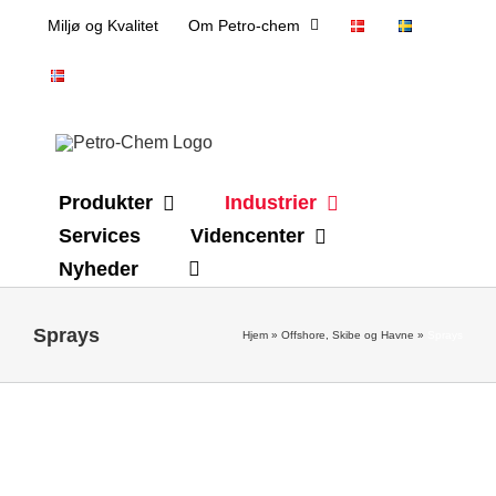
Skip
Miljø og Kvalitet
Om Petro-chem
to
content
Produkter
Industrier
Services
Videncenter
Nyheder
Sprays
Hjem
»
Offshore, Skibe og Havne
»
Sprays