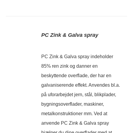
PC Zink & Galva spray
PC Zink & Galva spray indeholder
85% ren zink og danner en
beskyttende overflade, der har en
galvaniserende effekt. Anvendes bl.a.
på uforarbejdet jern, stål, blikplader,
bygningsoverflader, maskiner,
metalkonstruktioner mm. Ved at
anvende PC Zink & Galva spray
hjælper du dine overflader med at