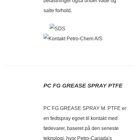
belastninger også under våde og
salte forhold.
PC FG GREASE SPRAY PTFE
PC FG GREASE SPRAY M. PTFE er
en fedtspray egnet til kontakt med
fødevarer, baseret på den seneste
teknologi, hvor Petro-Canada's