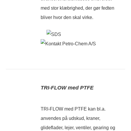
med stor klæbrighed, der gør fedten
bliver hvor den skal virke.
TRI-FLOW med PTFE
TRI-FLOW med PTFE kan bl.a.
anvendes på udskud, kraner,
glideflader, lejer, ventiler, gearing og