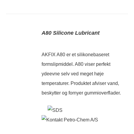
A80 Silicone Lubricant
AKFIX A80 er et silikonebaseret
formslipmiddel. A80 viser perfekt
ydeevne selv ved meget høje
temperaturer. Produktet afviser vand,
beskytter og fornyer gummioverflader.