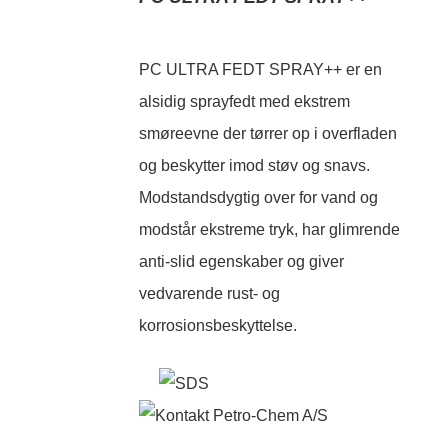
PC ULTRA FEDT SPRAY++ er en
alsidig sprayfedt med ekstrem
smøreevne der tørrer op i overfladen
og beskytter imod støv og snavs.
Modstandsdygtig over for vand og
modstår ekstreme tryk, har glimrende
anti-slid egenskaber og giver
vedvarende rust- og
korrosionsbeskyttelse.