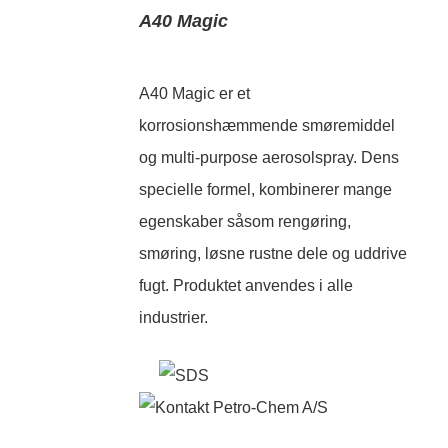
A40 Magic
A40 Magic er et
korrosionshæmmende smøremiddel
og multi-purpose aerosolspray. Dens
specielle formel, kombinerer mange
egenskaber såsom rengøring,
smøring, løsne rustne dele og uddrive
fugt. Produktet anvendes i alle
industrier.