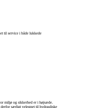
til service i både lukkede
 miljø og sikkerhed er i højsæde.
rfor særligt velegnet til hydrauliske