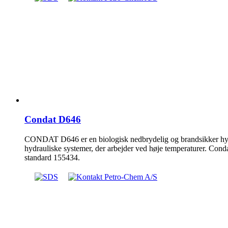
Condat D646
CONDAT D646 er en biologisk nedbrydelig og brandsikker hydrau
hydrauliske systemer, der arbejder ved høje temperaturer. Con
standard 155434.