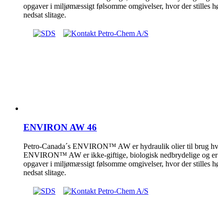
opgaver i miljømæssigt følsomme omgivelser, hvor der stilles hø
nedsat slitage.
ENVIRON AW 46
Petro-Canada´s ENVIRON™ AW er hydraulik olier til brug hvor
ENVIRON™ AW er ikke-giftige, biologisk nedbrydelige og er de
opgaver i miljømæssigt følsomme omgivelser, hvor der stilles hø
nedsat slitage.