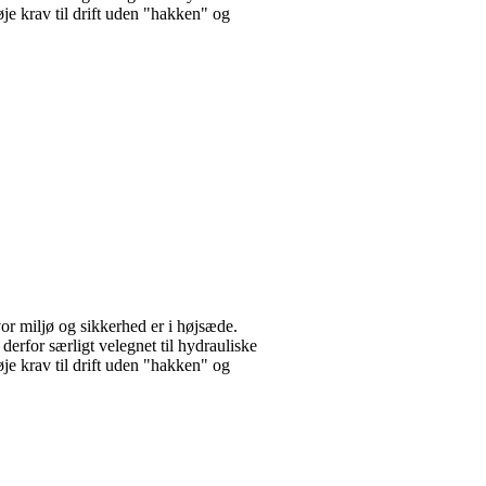
je krav til drift uden "hakken" og
 miljø og sikkerhed er i højsæde.
rfor særligt velegnet til hydrauliske
je krav til drift uden "hakken" og