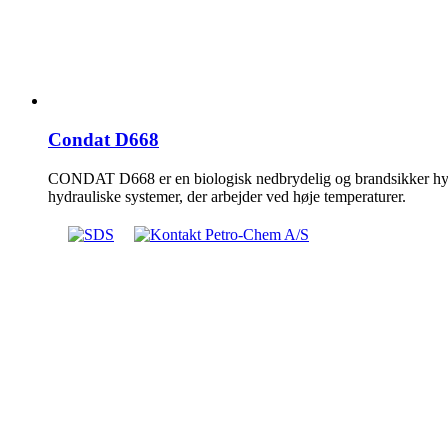
Condat D668
CONDAT D668 er en biologisk nedbrydelig og brandsikker hydrau
hydrauliske systemer, der arbejder ved høje temperaturer.