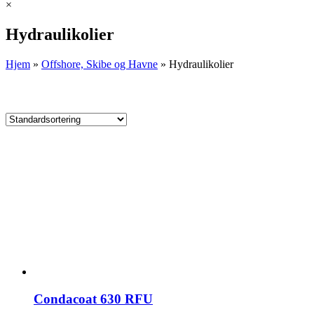
×
Hydraulikolier
Hjem
»
Offshore, Skibe og Havne
»
Hydraulikolier
Condacoat 630 RFU