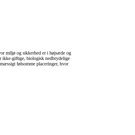
 miljø og sikkerhed er i højsæde og
kke-giftige, biologisk nedbrydelige
ljømæssigt følsomme placeringer, hvor