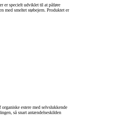
 specielt udviklet til at påføre
den med smeltet støbejern. Produktet er
organiske estere med selvslukkende
ingen, så snart antændelseskilden