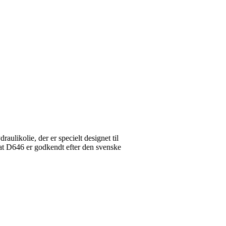
likolie, der er specielt designet til
dat D646 er godkendt efter den svenske