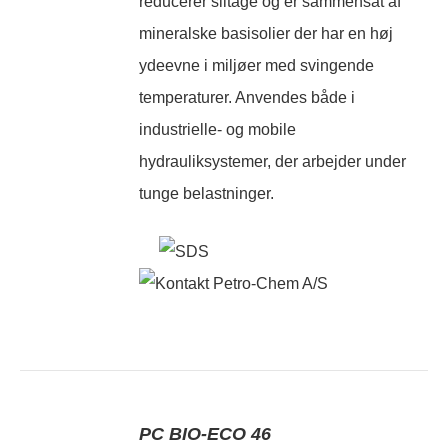
reducerer slitage og er sammensat af
mineralske basisolier der har en høj
ydeevne i miljøer med svingende
temperaturer. Anvendes både i
industrielle- og mobile
hydrauliksystemer, der arbejder under
tunge belastninger.
PC BIO-ECO 46