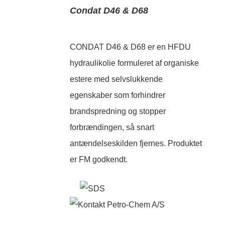
Condat D46 & D68
CONDAT D46 & D68 er en HFDU
hydraulikolie formuleret af organiske
estere med selvslukkende
egenskaber som forhindrer
brandspredning og stopper
forbrændingen, så snart
antændelseskilden fjernes. Produktet
er FM godkendt.