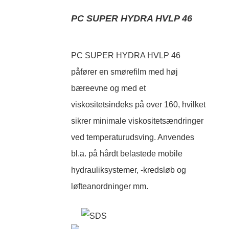
PC SUPER HYDRA HVLP 46
PC SUPER HYDRA HVLP 46
påfører en smørefilm med høj
bæreevne og med et
viskositetsindeks på over 160, hvilket
sikrer minimale viskositetsændringer
ved temperaturudsving. Anvendes
bl.a. på hårdt belastede mobile
hydrauliksystemer, -kredsløb og
løfteanordninger mm.