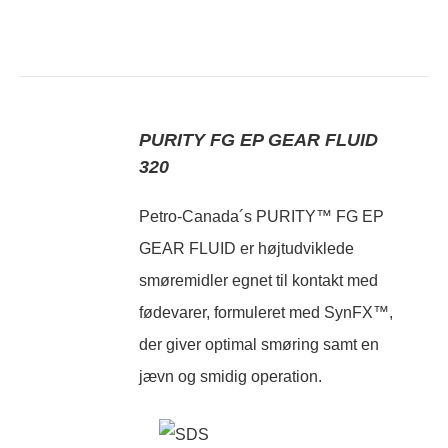
PURITY FG EP GEAR FLUID
320
Petro-Canada´s PURITY™ FG EP
GEAR FLUID er højtudviklede
smøremidler egnet til kontakt med
fødevarer, formuleret med SynFX™,
der giver optimal smøring samt en
jævn og smidig operation.