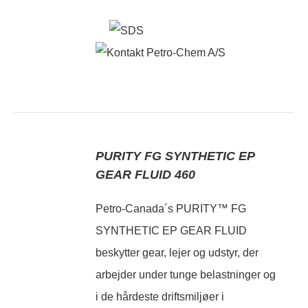
PURITY FG SYNTHETIC EP
GEAR FLUID 460
Petro-Canada´s PURITY™ FG
SYNTHETIC EP GEAR FLUID
beskytter gear, lejer og udstyr, der
arbejder under tunge belastninger og
i de hårdeste driftsmiljøer i