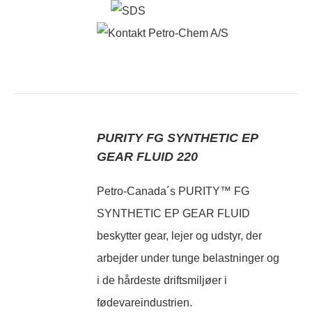
PURITY FG SYNTHETIC EP
GEAR FLUID 220
Petro-Canada´s PURITY™ FG
SYNTHETIC EP GEAR FLUID
beskytter gear, lejer og udstyr, der
arbejder under tunge belastninger og
i de hårdeste driftsmiljøer i
fødevareindustrien.