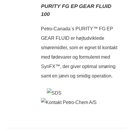
PURITY FG EP GEAR FLUID
100
Petro-Canada´s PURITY™ FG EP
GEAR FLUID er højtudviklede
smøremidler, som er egnet til kontakt
med fødevarer og formuleret med
SynFX™, der giver optimal smøring
samt en jævn og smidig operation.