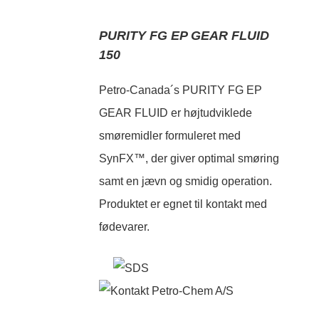
PURITY FG EP GEAR FLUID
150
Petro-Canada´s PURITY FG EP
GEAR FLUID er højtudviklede
smøremidler formuleret med
SynFX™, der giver optimal smøring
samt en jævn og smidig operation.
Produktet er egnet til kontakt med
fødevarer.