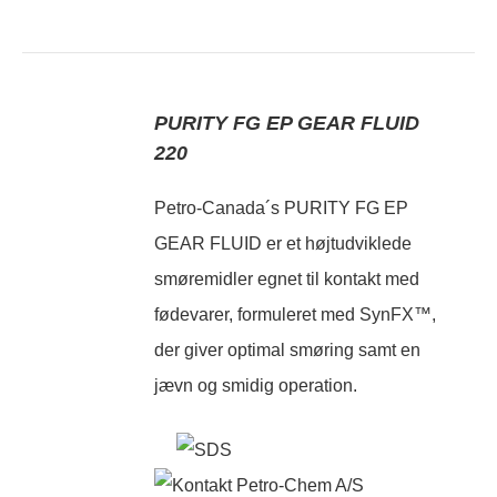
PURITY FG EP GEAR FLUID
220
Petro-Canada´s PURITY FG EP
GEAR FLUID er et højtudviklede
smøremidler egnet til kontakt med
fødevarer, formuleret med SynFX™,
der giver optimal smøring samt en
jævn og smidig operation.