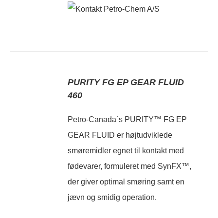
PURITY FG EP GEAR FLUID
460
Petro-Canada´s PURITY™ FG EP
GEAR FLUID er højtudviklede
smøremidler egnet til kontakt med
fødevarer, formuleret med SynFX™,
der giver optimal smøring samt en
jævn og smidig operation.