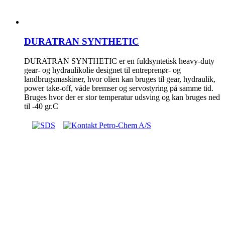
DURATRAN SYNTHETIC
DURATRAN SYNTHETIC er en fuldsyntetisk heavy-duty
gear- og hydraulikolie designet til entreprenør- og
landbrugsmaskiner, hvor olien kan bruges til gear, hydraulik,
power take-off, våde bremser og servostyring på samme tid.
Bruges hvor der er stor temperatur udsving og kan bruges ned
til -40 gr.C