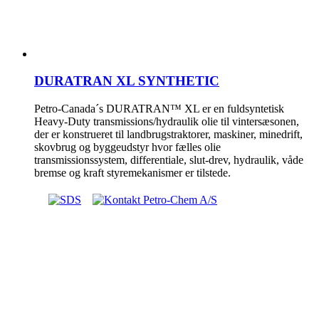
DURATRAN XL SYNTHETIC
Petro-Canada´s DURATRAN™ XL er en fuldsyntetisk
Heavy-Duty transmissions/hydraulik olie til vintersæsonen,
der er konstrueret til landbrugstraktorer, maskiner, minedrift,
skovbrug og byggeudstyr hvor fælles olie
transmissionssystem, differentiale, slut-drev, hydraulik, våde
bremse og kraft styremekanismer er tilstede.