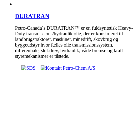
DURATRAN
Petro-Canada´s DURATRAN™ er en fuldsyntetisk Heavy-
Duty transmissions/hydraulik olie, der er konstrueret til
landbrugstraktorer, maskiner, minedrift, skovbrug og
byggeudstyr hvor fælles olie transmissionssystem,
differentiale, slut-drev, hydraulik, våde bremse og kraft
styremekanismer er tilstede.