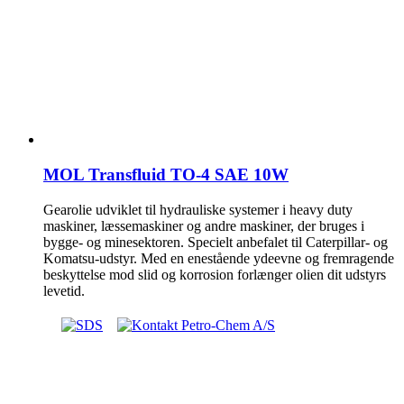
MOL Transfluid TO-4 SAE 10W
Gearolie udviklet til hydrauliske systemer i heavy duty
maskiner, læssemaskiner og andre maskiner, der bruges i
bygge- og minesektoren. Specielt anbefalet til Caterpillar- og
Komatsu-udstyr. Med en enestående ydeevne og fremragende
beskyttelse mod slid og korrosion forlænger olien dit udstyrs
levetid.