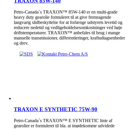
TRAXON 85W-140
Petro-Canada´s TRAXON™ 85W-140 er en multi-grade
heavy duty gearolie formuleret til at give fremragende
langvarig slidbeskyttelse for at forlænge udstyrets levetid og
reducere nedetid og vedligeholdelsesomkostninger ved høje
driftstemperaturer. TRAXON™ anbefales til brug i mange
manuelle transmissioner, differentieringer, kraftudtagsenheder
og drev.
TRAXON E SYNTHETIC 75W-90
Petro-Canada´s TRAXON™ E SYNTHETIC linie af
gearolier er formuleret til bla. at imødekomme udvidede