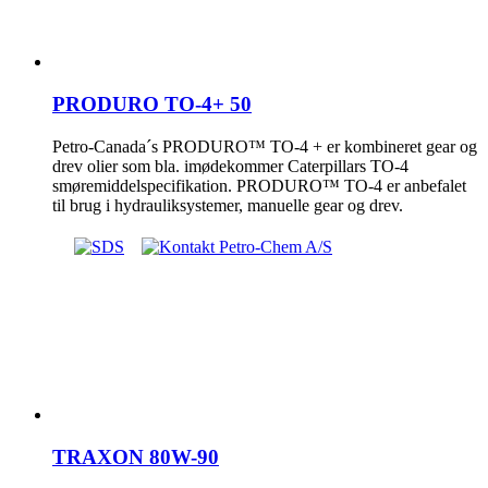
PRODURO TO-4+ 50
Petro-Canada´s PRODURO™ TO-4 + er kombineret gear og
drev olier som bla. imødekommer Caterpillars TO-4
smøremiddelspecifikation. PRODURO™ TO-4 er anbefalet
til brug i hydrauliksystemer, manuelle gear og drev.
TRAXON 80W-90