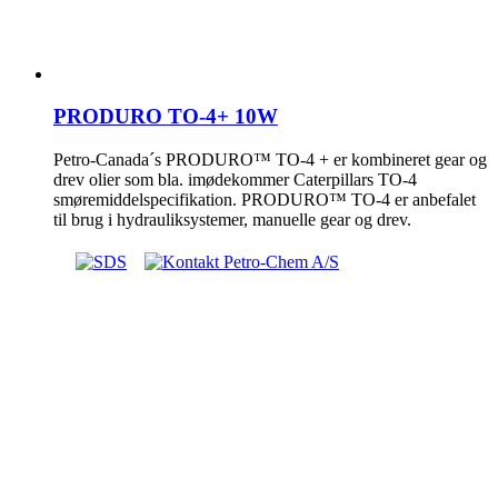
PRODURO TO-4+ 10W
Petro-Canada´s PRODURO™ TO-4 + er kombineret gear og
drev olier som bla. imødekommer Caterpillars TO-4
smøremiddelspecifikation. PRODURO™ TO-4 er anbefalet
til brug i hydrauliksystemer, manuelle gear og drev.