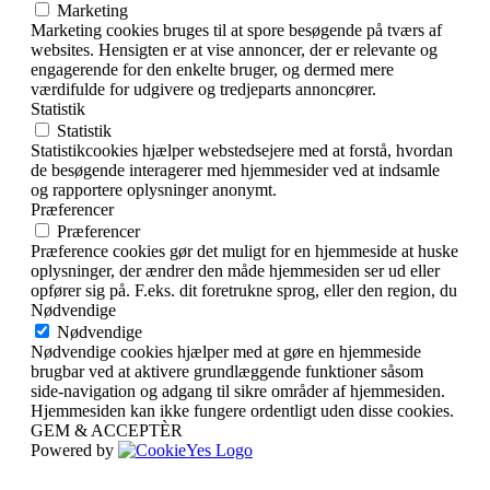
Marketing
Marketing cookies bruges til at spore besøgende på tværs af
websites. Hensigten er at vise annoncer, der er relevante og
engagerende for den enkelte bruger, og dermed mere
værdifulde for udgivere og tredjeparts annoncører.
Statistik
Statistik
Statistikcookies hjælper webstedsejere med at forstå, hvordan
de besøgende interagerer med hjemmesider ved at indsamle
og rapportere oplysninger anonymt.
Præferencer
Præferencer
Præference cookies gør det muligt for en hjemmeside at huske
oplysninger, der ændrer den måde hjemmesiden ser ud eller
opfører sig på. F.eks. dit foretrukne sprog, eller den region, du
Nødvendige
Nødvendige
Nødvendige cookies hjælper med at gøre en hjemmeside
brugbar ved at aktivere grundlæggende funktioner såsom
side-navigation og adgang til sikre områder af hjemmesiden.
Hjemmesiden kan ikke fungere ordentligt uden disse cookies.
GEM & ACCEPTÈR
Powered by