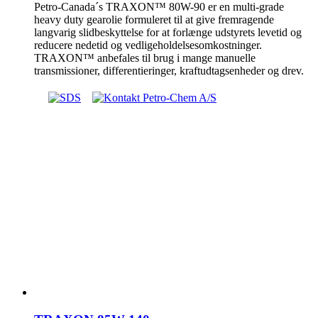
Petro-Canada´s TRAXON™ 80W-90 er en multi-grade
heavy duty gearolie formuleret til at give fremragende
langvarig slidbeskyttelse for at forlænge udstyrets levetid og
reducere nedetid og vedligeholdelsesomkostninger.
TRAXON™ anbefales til brug i mange manuelle
transmissioner, differentieringer, kraftudtagsenheder og drev.