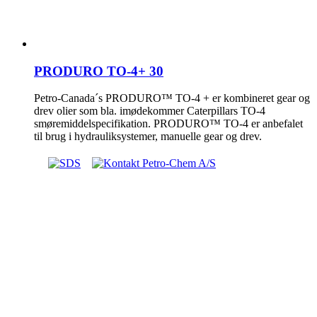
PRODURO TO-4+ 30
Petro-Canada´s PRODURO™ TO-4 + er kombineret gear og
drev olier som bla. imødekommer Caterpillars TO-4
smøremiddelspecifikation. PRODURO™ TO-4 er anbefalet
til brug i hydrauliksystemer, manuelle gear og drev.