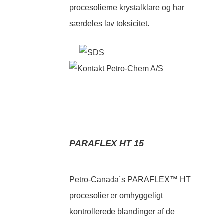
procesolierne krystalklare og har
særdeles lav toksicitet.
PARAFLEX HT 15
Petro-Canada´s PARAFLEX™ HT
procesolier er omhyggeligt
kontrollerede blandinger af de