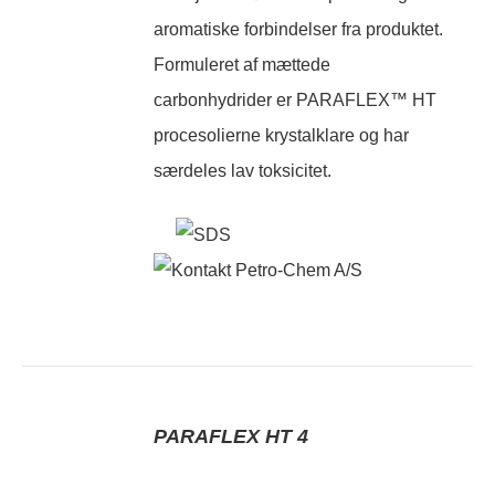
aromatiske forbindelser fra produktet.
Formuleret af mættede
carbonhydrider er PARAFLEX™ HT
procesolierne krystalklare og har
særdeles lav toksicitet.
PARAFLEX HT 4