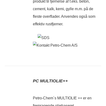
produkt til fjernelse af f.eks. beton,
cement, kalk, kemi, gylle m.m. på de
fleste overflader. Anvendes også som
effektiv rustfjerner.
PC MULTIOLIE++
Petro-Chem´s MULTIOLIE ++ er en
fremragende oliebaseret