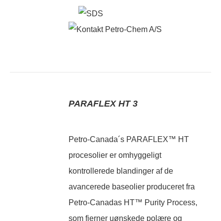
PARAFLEX HT 3
Petro-Canada´s PARAFLEX™ HT
procesolier er omhyggeligt
kontrollerede blandinger af de
avancerede baseolier produceret fra
Petro-Canadas HT™ Purity Process,
som fjerner uønskede polære og