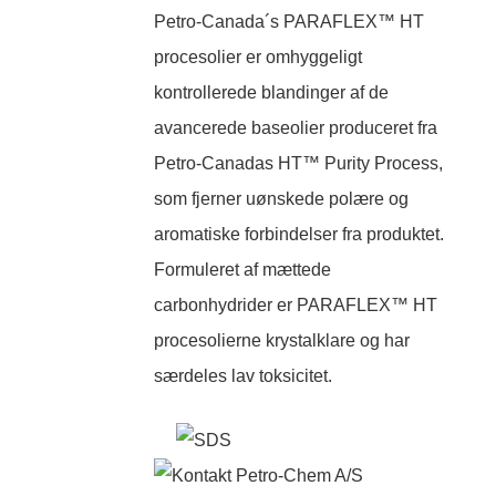
Petro-Canada´s PARAFLEX™ HT
procesolier er omhyggeligt
kontrollerede blandinger af de
avancerede baseolier produceret fra
Petro-Canadas HT™ Purity Process,
som fjerner uønskede polære og
aromatiske forbindelser fra produktet.
Formuleret af mættede
carbonhydrider er PARAFLEX™ HT
procesolierne krystalklare og har
særdeles lav toksicitet.