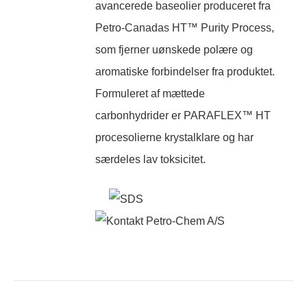
avancerede baseolier produceret fra
Petro-Canadas HT™ Purity Process,
som fjerner uønskede polære og
aromatiske forbindelser fra produktet.
Formuleret af mættede
carbonhydrider er PARAFLEX™ HT
procesolierne krystalklare og har
særdeles lav toksicitet.