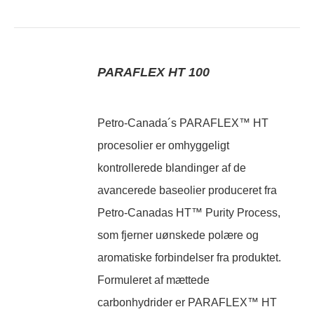
PARAFLEX HT 100
Petro-Canada´s PARAFLEX™ HT
procesolier er omhyggeligt
kontrollerede blandinger af de
avancerede baseolier produceret fra
Petro-Canadas HT™ Purity Process,
som fjerner uønskede polære og
aromatiske forbindelser fra produktet.
Formuleret af mættede
carbonhydrider er PARAFLEX™ HT