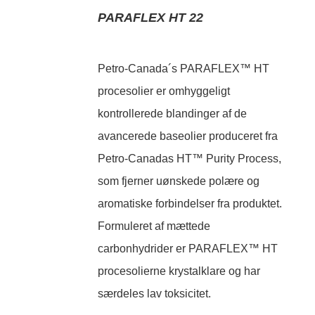
PARAFLEX HT 22
Petro-Canada´s PARAFLEX™ HT
procesolier er omhyggeligt
kontrollerede blandinger af de
avancerede baseolier produceret fra
Petro-Canadas HT™ Purity Process,
som fjerner uønskede polære og
aromatiske forbindelser fra produktet.
Formuleret af mættede
carbonhydrider er PARAFLEX™ HT
procesolierne krystalklare og har
særdeles lav toksicitet.