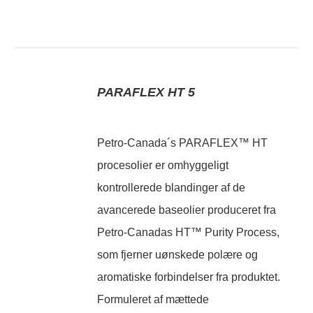
PARAFLEX HT 5
Petro-Canada´s PARAFLEX™ HT
procesolier er omhyggeligt
kontrollerede blandinger af de
avancerede baseolier produceret fra
Petro-Canadas HT™ Purity Process,
som fjerner uønskede polære og
aromatiske forbindelser fra produktet.
Formuleret af mættede