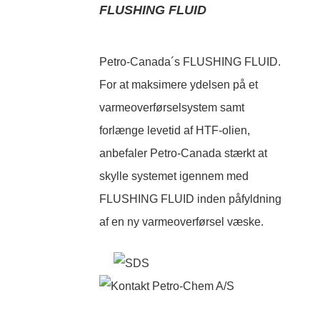
FLUSHING FLUID
Petro-Canada´s FLUSHING FLUID.
For at maksimere ydelsen på et
varmeoverførselsystem samt
forlænge levetid af HTF-olien,
anbefaler Petro-Canada stærkt at
skylle systemet igennem med
FLUSHING FLUID inden påfyldning
af en ny varmeoverførsel væske.