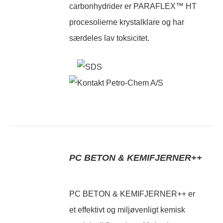
carbonhydrider er PARAFLEX™ HT
procesolierne krystalklare og har
særdeles lav toksicitet.
PC BETON & KEMIFJERNER++
PC BETON & KEMIFJERNER++ er
et effektivt og miljøvenligt kemisk