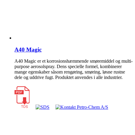
A40 Magic
A40 Magic er et korrosionshæmmende smøremiddel og multi-
purpose aerosolspray. Dens specielle formel, kombinerer
mange egenskaber såsom rengøring, smøring, løsne rustne
dele og uddrive fugt. Produktet anvendes i alle industrier.