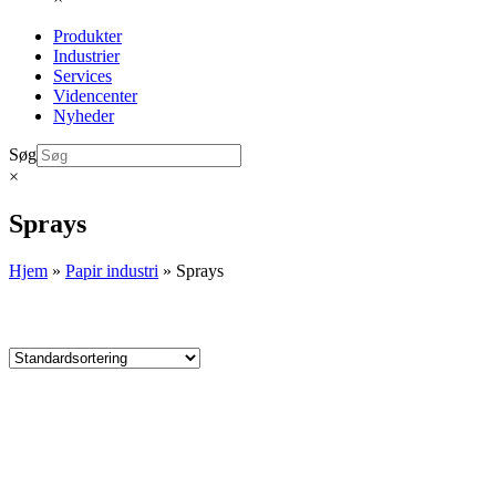
Produkter
Industrier
Services
Videncenter
Nyheder
Søg
×
Sprays
Hjem
»
Papir industri
»
Sprays