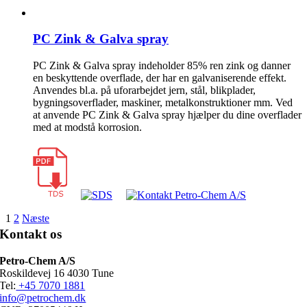
PC Zink & Galva spray
PC Zink & Galva spray indeholder 85% ren zink og danner
en beskyttende overflade, der har en galvaniserende effekt.
Anvendes bl.a. på uforarbejdet jern, stål, blikplader,
bygningsoverflader, maskiner, metalkonstruktioner mm. Ved
at anvende PC Zink & Galva spray hjælper du dine overflader
med at modstå korrosion.
1
2
Næste
Kontakt os
Petro-Chem A/S
Roskildevej 16 4030 Tune
Tel:
+45 7070 1881
info@petrochem.dk