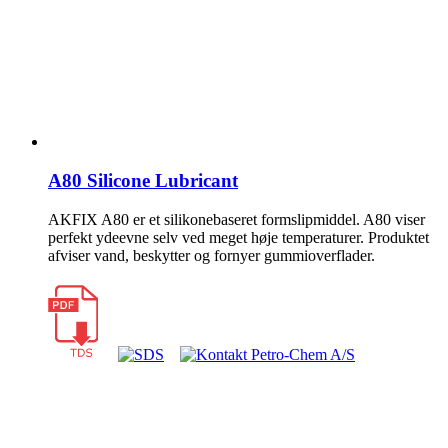
A80 Silicone Lubricant
AKFIX A80 er et silikonebaseret formslipmiddel. A80 viser
perfekt ydeevne selv ved meget høje temperaturer. Produktet
afviser vand, beskytter og fornyer gummioverflader.