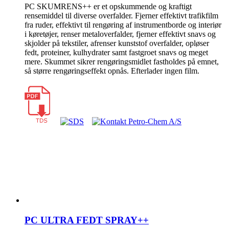
PC SKUMRENS++ er et opskummende og kraftigt
rensemiddel til diverse overfalder. Fjerner effektivt trafikfilm
fra ruder, effektivt til rengøring af instrumentborde og interiør
i køretøjer, renser metaloverfalder, fjerner effektivt snavs og
skjolder på tekstiler, afrenser kunststof overfalder, opløser
fedt, proteiner, kulhydrater samt fastgroet snavs og meget
mere. Skummet sikrer rengøringsmidlet fastholdes på emnet,
så større rengøringseffekt opnås. Efterlader ingen film.
PC ULTRA FEDT SPRAY++