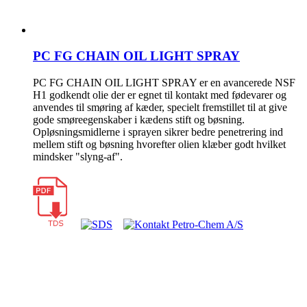
PC FG CHAIN OIL LIGHT SPRAY
PC FG CHAIN OIL LIGHT SPRAY er en avancerede NSF
H1 godkendt olie der er egnet til kontakt med fødevarer og
anvendes til smøring af kæder, specielt fremstillet til at give
gode smøreegenskaber i kædens stift og bøsning.
Opløsningsmidlerne i sprayen sikrer bedre penetrering ind
mellem stift og bøsning hvorefter olien klæber godt hvilket
mindsker "slyng-af".