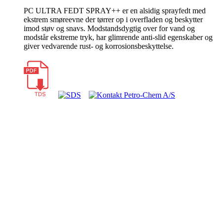
PC ULTRA FEDT SPRAY++ er en alsidig sprayfedt med
ekstrem smøreevne der tørrer op i overfladen og beskytter
imod støv og snavs. Modstandsdygtig over for vand og
modstår ekstreme tryk, har glimrende anti-slid egenskaber og
giver vedvarende rust- og korrosionsbeskyttelse.