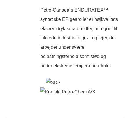
Petro-Canada´s ENDURATEX™
syntetiske EP gearolier er højkvalitets
ekstrem-tryk smøremidler, beregnet til
lukkede industrielle gear og lejer, der
arbejder under svære
belastningsforhold samt stød og
under ekstreme temperaturforhold.