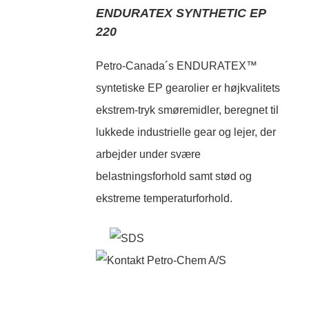
ENDURATEX SYNTHETIC EP
220
Petro-Canada´s ENDURATEX™
syntetiske EP gearolier er højkvalitets
ekstrem-tryk smøremidler, beregnet til
lukkede industrielle gear og lejer, der
arbejder under svære
belastningsforhold samt stød og
ekstreme temperaturforhold.