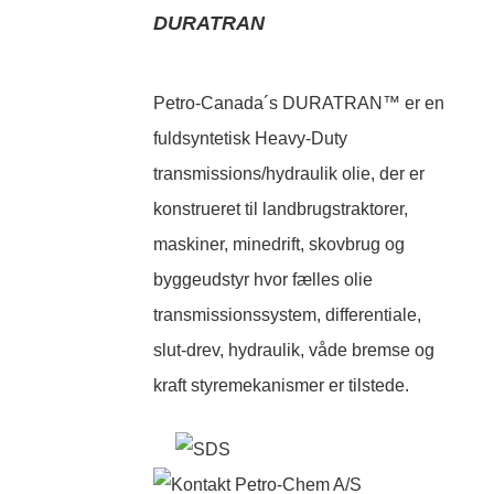
DURATRAN
Petro-Canada´s DURATRAN™ er en
fuldsyntetisk Heavy-Duty
transmissions/hydraulik olie, der er
konstrueret til landbrugstraktorer,
maskiner, minedrift, skovbrug og
byggeudstyr hvor fælles olie
transmissionssystem, differentiale,
slut-drev, hydraulik, våde bremse og
kraft styremekanismer er tilstede.