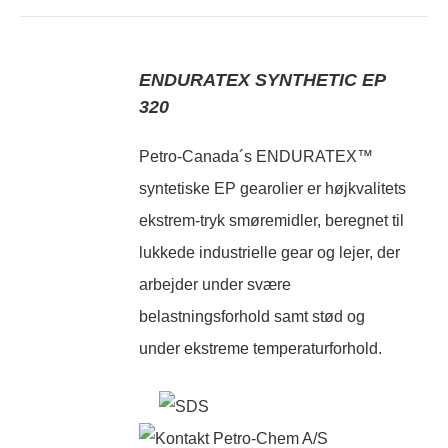
ENDURATEX SYNTHETIC EP
320
Petro-Canada´s ENDURATEX™
syntetiske EP gearolier er højkvalitets
ekstrem-tryk smøremidler, beregnet til
lukkede industrielle gear og lejer, der
arbejder under svære
belastningsforhold samt stød og
under ekstreme temperaturforhold.